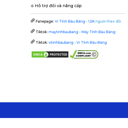
❇️ Hỗ trợ đổi và nâng cấp
Fanepage:
Vi Tính Bàu Bàng - 1,5K
người theo dõi
Tiktok:
maytinhbaubang - Máy Tính Bàu Bàng
Tiktok:
vitinhbaubang - Vi Tính Bàu Bàng