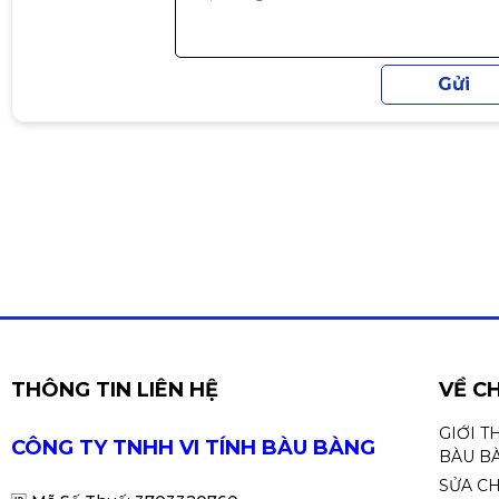
THÔNG TIN LIÊN HỆ
VỀ C
GIỚI T
CÔNG TY TNHH VI TÍNH BÀU BÀNG
BÀU B
SỬA C