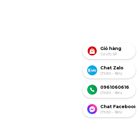
Giỏ hàng
Có (0) SP
Chat Zalo
(7h30 - 18h)
0961060616
(7h30 - 18h)
Chat Facebook
(7h30 - 18h)