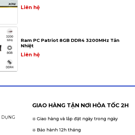
Liên hệ
Ram PC Patriot 8GB DDR4 3200MHz Tản
Nhiệt
Liên hệ
GIAO HÀNG TẬN NƠI HỎA TỐC 2H
N DỤNG
❇️ Giao hàng và lắp đặt ngày trong ngày
❇️ Bảo hành 12h tháng