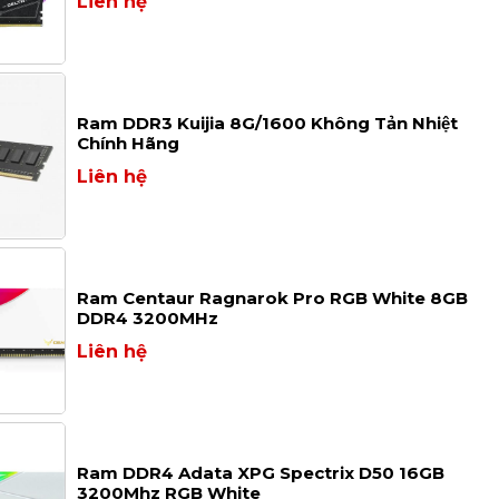
Liên hệ
Ram DDR3 Kuijia 8G/1600 Không Tản Nhiệt
Chính Hãng
Liên hệ
Ram Centaur Ragnarok Pro RGB White 8GB
DDR4 3200MHz
Liên hệ
Ram DDR4 Adata XPG Spectrix D50 16GB
3200Mhz RGB White