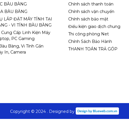
ỌC BÀU BÀNG
Chính sách thanh toán
A BÀU BÀNG
Chính sách vận chuyển
Ụ LẮP ĐẶT MÁY TÍNH TẠI
Chính sách bảo mật
NG - VI TÍNH BÀU BÀNG
Điều kiện giao dịch chung
 Cung Cấp Linh Kiện Máy
Thi công phòng Net
aptop, PC Gaming
Chính Sách Bảo Hành
 Bàu Bàng, Vi Tính Gần
THANH TOÁN TRẢ GÓP
y In, Camera
Copyright © 2024 . Designed by