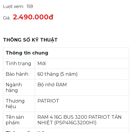
Lượt xem:
159
2.490.000đ
Giá:
THÔNG SỐ KỸ THUẬT
Thông tin chung
Tình trạng
Mới
Bảo hành
60 tháng (5 năm)
Ngành
Bộ nhớ RAM
hàng
Thương
PATRIOT
hiệu
Tên sản
RAM 4 16G BUS 3200 PATRIOT TẢN
phẩm
NHIỆT (PSP416G3200H1)