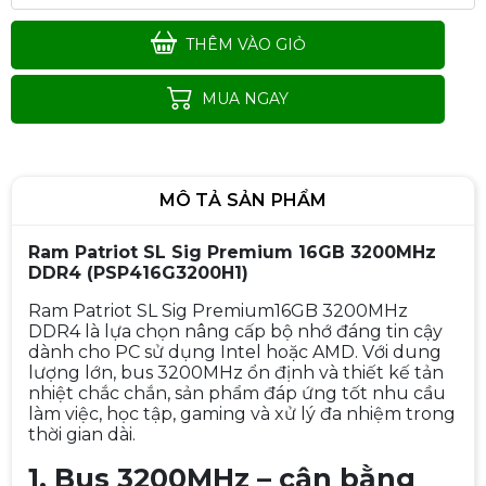
THÊM VÀO GIỎ
MUA NGAY
MÔ TẢ SẢN PHẨM
Ram Patriot SL Sig Premium 16GB 3200MHz
DDR4 (PSP416G3200H1)
Ram Patriot SL Sig Premium16GB 3200MHz
DDR4 là lựa chọn nâng cấp bộ nhớ đáng tin cậy
dành cho PC sử dụng Intel hoặc AMD. Với dung
lượng lớn, bus 3200MHz ổn định và thiết kế tản
nhiệt chắc chắn, sản phẩm đáp ứng tốt nhu cầu
làm việc, học tập, gaming và xử lý đa nhiệm trong
thời gian dài.
1. Bus 3200MHz – cân bằng