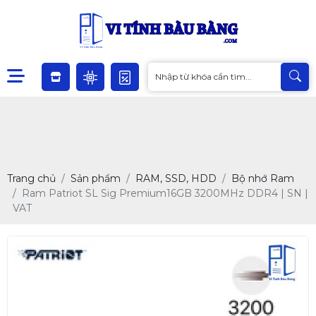
Trang chủ
Sản phẩm
RAM, SSD, HDD
Bộ nhớ Ram
Ram Patriot SL Sig Premium16GB 3200MHz DDR4 | SN |
VAT