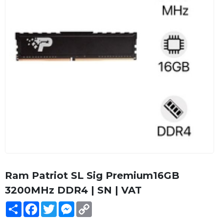
Ram Patriot SL Sig Premium16GB
3200MHz DDR4 | SN | VAT
Share
Facebook
Twitter
Messenger
Copy
Link