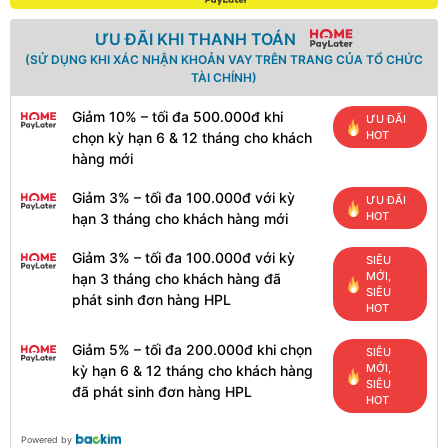
ƯU ĐÃI KHI THANH TOÁN
(SỬ DỤNG KHI XÁC NHẬN KHOẢN VAY TRÊN TRANG CỦA TỔ CHỨC
TÀI CHÍNH)
Giảm 10% – tối đa 500.000đ khi
ƯU ĐÃI
HOT
chọn kỳ hạn 6 & 12 tháng cho khách
hàng mới
Giảm 3% – tối đa 100.000đ với kỳ
ƯU ĐÃI
HOT
hạn 3 tháng cho khách hàng mới
Giảm 3% – tối đa 100.000đ với kỳ
SIÊU
MỚI,
hạn 3 tháng cho khách hàng đã
SIÊU
phát sinh đơn hàng HPL
HOT
Giảm 5% – tối đa 200.000đ khi chọn
SIÊU
MỚI,
kỳ hạn 6 & 12 tháng cho khách hàng
SIÊU
đã phát sinh đơn hàng HPL
HOT
Powered by