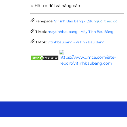
❇️ Hỗ trợ đổi và nâng cấp
Fanepage:
Vi Tính Bàu Bàng - 1,5K
người theo dõi
Tiktok:
maytinhbaubang - Máy Tính Bàu Bàng
Tiktok:
vitinhbaubang - Vi Tính Bàu Bàng