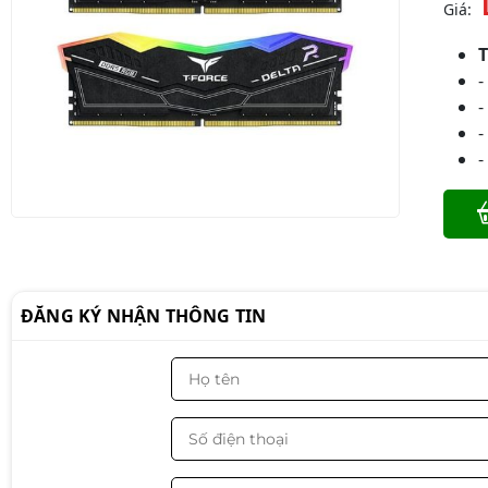
Giá:
-
-
-
-
ĐĂNG KÝ NHẬN THÔNG TIN