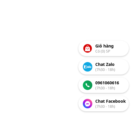
Giỏ hàng
Có (0) SP
Chat Zalo
(7h30 - 18h)
0961060616
(7h30 - 18h)
Chat Facebook
(7h30 - 18h)