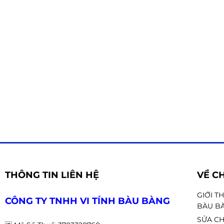
THÔNG TIN LIÊN HỆ
VỀ C
GIỚI T
CÔNG TY TNHH VI TÍNH BÀU BÀNG
BÀU B
SỬA CH