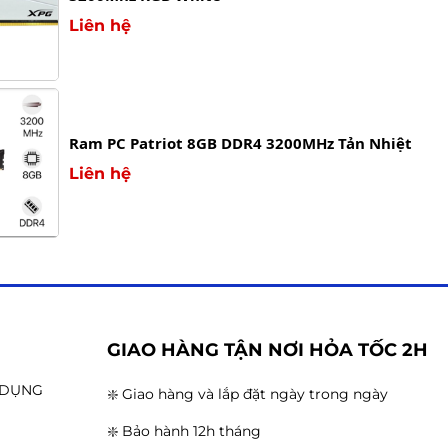
Liên hệ
Ram PC Patriot 8GB DDR4 3200MHz Tản Nhiệt
Liên hệ
G
GIAO HÀNG TẬN NƠI HỎA TỐC 2H
N DỤNG
❇️ Giao hàng và lắp đặt ngày trong ngày
❇️ Bảo hành 12h tháng