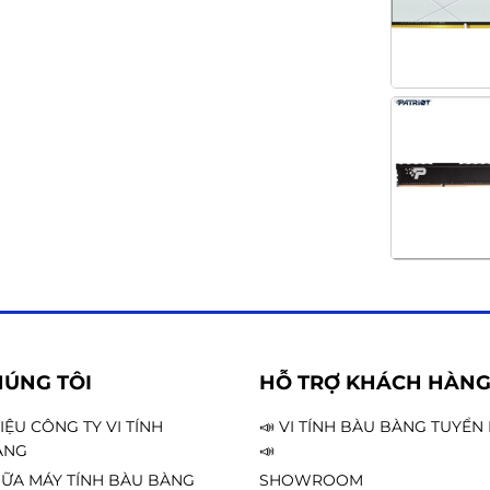
HÚNG TÔI
HỖ TRỢ KHÁCH HÀN
HIỆU CÔNG TY VI TÍNH
📣 VI TÍNH BÀU BÀNG TUYỂ
ÀNG
📣
ỮA MÁY TÍNH BÀU BÀNG
SHOWROOM