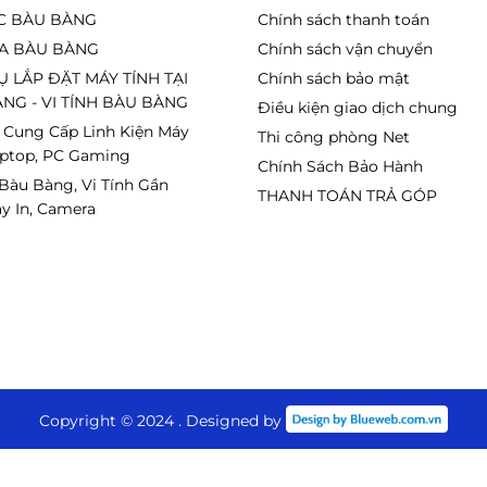
C BÀU BÀNG
Chính sách thanh toán
A BÀU BÀNG
Chính sách vận chuyển
Ụ LẮP ĐẶT MÁY TÍNH TẠI
Chính sách bảo mật
NG - VI TÍNH BÀU BÀNG
Điều kiện giao dịch chung
 Cung Cấp Linh Kiện Máy
Thi công phòng Net
aptop, PC Gaming
Chính Sách Bảo Hành
 Bàu Bàng, Vi Tính Gần
THANH TOÁN TRẢ GÓP
y In, Camera
Copyright © 2024 . Designed by