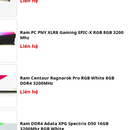
Liên hệ
Ram PC PNY XLR8 Gaming EPIC-X RGB 8GB 3200
Mhz
Liên hệ
Ram Centaur Ragnarok Pro RGB White 8GB
DDR4 3200MHz
Liên hệ
Ram DDR4 Adata XPG Spectrix D50 16GB
3200Mhz RGB White