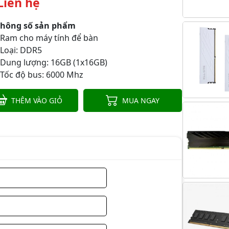
Liên hệ
Thông số sản phẩm
 Ram cho máy tính để bàn
 Loại: DDR5
 Dung lượng: 16GB (1x16GB)
 Tốc độ bus: 6000 Mhz
THÊM VÀO GIỎ
MUA NGAY