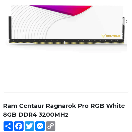
Ram Centaur Ragnarok Pro RGB White
8GB DDR4 3200MHz
Share
Facebook
Twitter
Messenger
Copy
Link