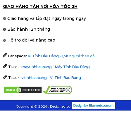
GIAO HÀNG TẬN NƠI HỎA TỐC 2H
❇️ Giao hàng và lắp đặt ngày trong ngày
❇️ Bảo hành 12h tháng
❇️ Hỗ trợ đổi và nâng cấp
Fanepage:
Vi Tính Bàu Bàng - 1,5K
người theo dõi
Tiktok:
maytinhbaubang - Máy Tính Bàu Bàng
Tiktok:
vitinhbaubang - Vi Tính Bàu Bàng
Copyright © 2024 . Designed by