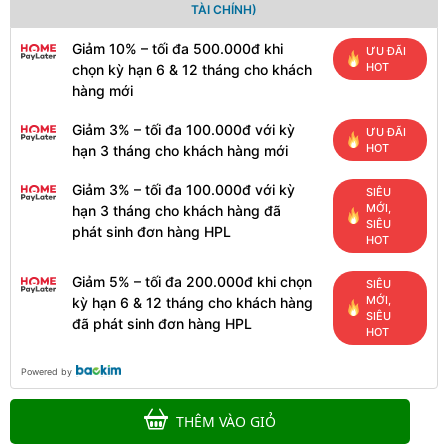
TÀI CHÍNH)
Giảm 10% – tối đa 500.000đ khi
ƯU ĐÃI
HOT
chọn kỳ hạn 6 & 12 tháng cho khách
hàng mới
Giảm 3% – tối đa 100.000đ với kỳ
ƯU ĐÃI
HOT
hạn 3 tháng cho khách hàng mới
Giảm 3% – tối đa 100.000đ với kỳ
SIÊU
MỚI,
hạn 3 tháng cho khách hàng đã
SIÊU
phát sinh đơn hàng HPL
HOT
Giảm 5% – tối đa 200.000đ khi chọn
SIÊU
MỚI,
kỳ hạn 6 & 12 tháng cho khách hàng
SIÊU
đã phát sinh đơn hàng HPL
HOT
Powered by
THÊM VÀO GIỎ