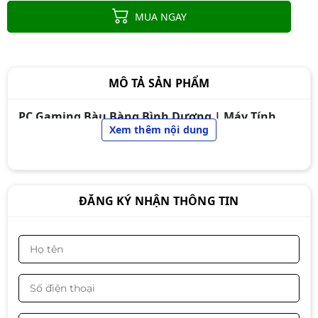
MUA NGAY
MÔ TẢ SẢN PHẨM
PC Gaming Bàu Bàng Bình Dương | Máy Tính
Chơi Game Bàu Bàng
Xem thêm nội dung
ĐĂNG KÝ NHẬN THÔNG TIN