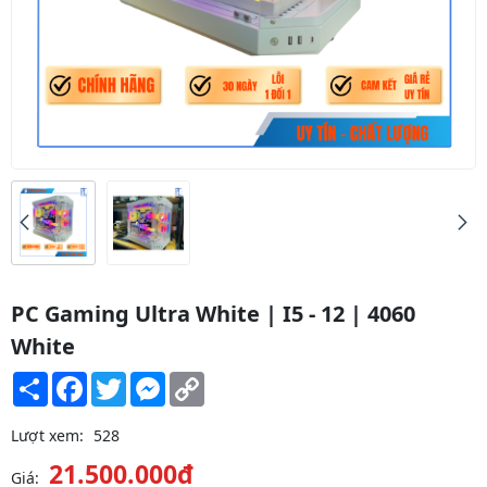
PC Gaming Ultra White | I5 - 12 | 4060
White
Share
Facebook
Twitter
Messenger
Copy
Link
Lượt xem:
528
21.500.000đ
Giá: