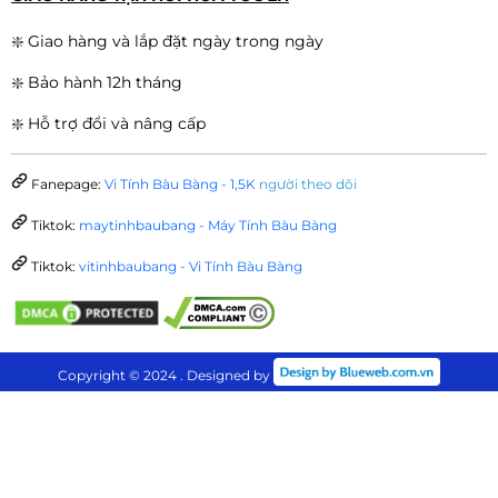
❇️ Giao hàng và lắp đặt ngày trong ngày
❇️ Bảo hành 12h tháng
❇️ Hỗ trợ đổi và nâng cấp
Fanepage:
Vi Tính Bàu Bàng - 1,5K
người theo dõi
Tiktok:
maytinhbaubang - Máy Tính Bàu Bàng
Tiktok:
vitinhbaubang - Vi Tính Bàu Bàng
Copyright © 2024 . Designed by