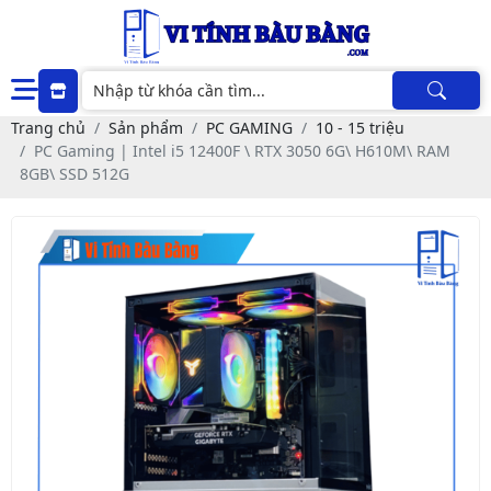
Trang chủ
Sản phẩm
PC GAMING
10 - 15 triệu
PC Gaming | Intel i5 12400F \ RTX 3050 6G\ H610M\ RAM
8GB\ SSD 512G