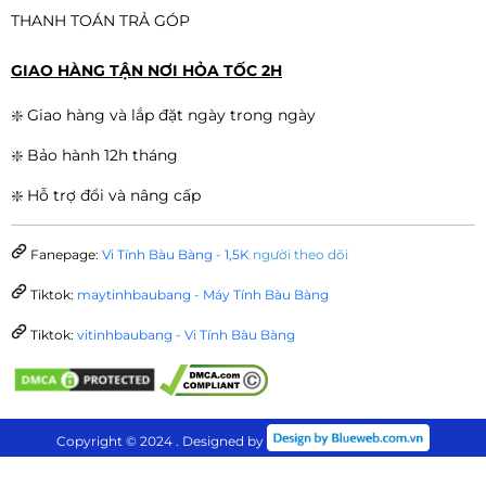
THANH TOÁN TRẢ GÓP
GIAO HÀNG TẬN NƠI HỎA TỐC 2H
❇️ Giao hàng và lắp đặt ngày trong ngày
❇️ Bảo hành 12h tháng
❇️ Hỗ trợ đổi và nâng cấp
Fanepage:
Vi Tính Bàu Bàng - 1,5K
người theo dõi
Tiktok:
maytinhbaubang - Máy Tính Bàu Bàng
Tiktok:
vitinhbaubang - Vi Tính Bàu Bàng
Copyright © 2024 . Designed by