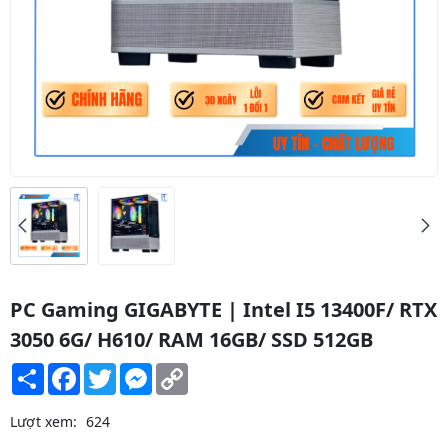
PC Gaming GIGABYTE | Intel I5 13400F/ RTX
3050 6G/ H610/ RAM 16GB/ SSD 512GB
Share
Facebook
Twitter
Messenger
Copy
Link
Lượt xem:
624