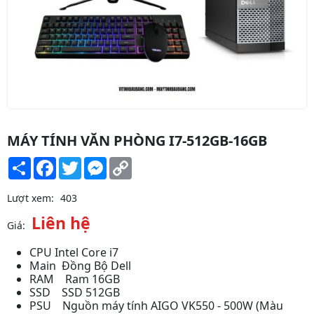
MÁY TÍNH VĂN PHÒNG I7-512GB-16GB
Share
Facebook
Twitter
Messenger
Copy
Link
Lượt xem:
403
Liên hệ
Giá:
CPU Intel Core i7
Main Đồng Bộ Dell
RAM Ram 16GB
SSD SSD 512GB
PSU Nguồn máy tính AIGO VK550 - 500W (Màu