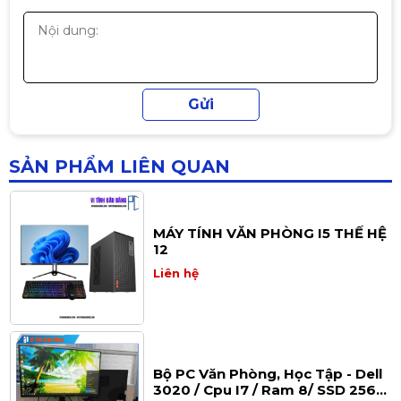
MÁY TÍNH VĂN PHÒNG I7-512GB-
16GB
Liên hệ
SẢN PHẨM LIÊN QUAN
MÁY TÍNH VĂN PHÒNG I5 THẾ HỆ
12
Liên hệ
Bộ PC Văn Phòng, Học Tập - Dell
3020 / Cpu I7 / Ram 8/ SSD 256/