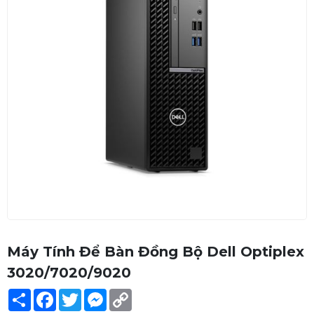
Máy Tính Để Bàn Đồng Bộ Dell Optiplex
3020/7020/9020
Share
Facebook
Twitter
Messenger
Copy
Link