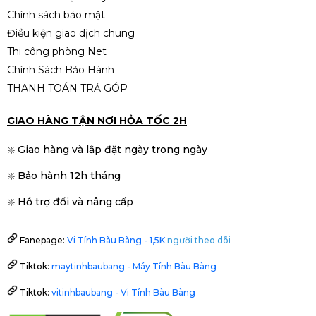
Chính sách bảo mật
Điều kiện giao dịch chung
Thi công phòng Net
Chính Sách Bảo Hành
THANH TOÁN TRẢ GÓP
GIAO HÀNG TẬN NƠI HỎA TỐC 2H
❇️ Giao hàng và lắp đặt ngày trong ngày
❇️ Bảo hành 12h tháng
❇️ Hỗ trợ đổi và nâng cấp
Fanepage:
Vi Tính Bàu Bàng - 1,5K
người theo dõi
Tiktok:
maytinhbaubang - Máy Tính Bàu Bàng
Tiktok:
vitinhbaubang - Vi Tính Bàu Bàng