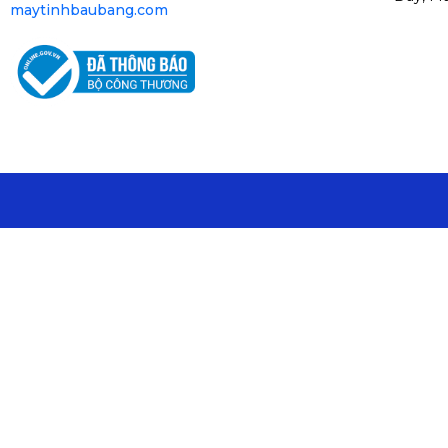
maytinhbaubang.com
Trọng lượng gói hàng: 18