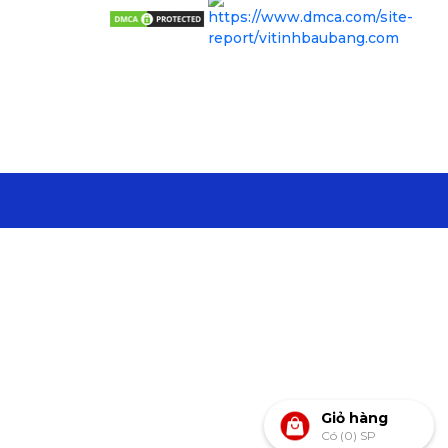
Giỏ hàng
Có (0) SP