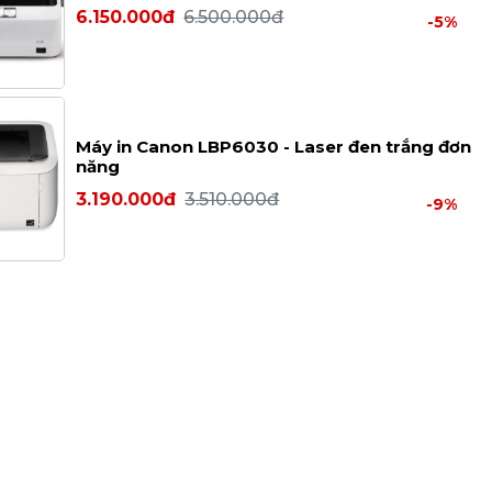
6.150.000đ
6.500.000đ
-5%
Máy in Canon LBP6030 - Laser đen trắng đơn
năng
3.190.000đ
3.510.000đ
-9%