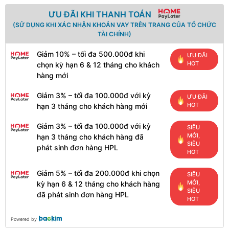
ƯU ĐÃI KHI THANH TOÁN
(SỬ DỤNG KHI XÁC NHẬN KHOẢN VAY TRÊN TRANG CỦA TỔ CHỨC
TÀI CHÍNH)
Giảm 10% – tối đa 500.000đ khi
ƯU ĐÃI
HOT
chọn kỳ hạn 6 & 12 tháng cho khách
hàng mới
Giảm 3% – tối đa 100.000đ với kỳ
ƯU ĐÃI
HOT
hạn 3 tháng cho khách hàng mới
Giảm 3% – tối đa 100.000đ với kỳ
SIÊU
MỚI,
hạn 3 tháng cho khách hàng đã
SIÊU
phát sinh đơn hàng HPL
HOT
Giảm 5% – tối đa 200.000đ khi chọn
SIÊU
MỚI,
kỳ hạn 6 & 12 tháng cho khách hàng
SIÊU
đã phát sinh đơn hàng HPL
HOT
Powered by