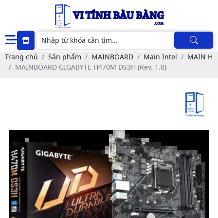
Trang chủ
Sản phẩm
MAINBOARD
Main Intel
MAIN H
MAINBOARD GIGABYTE H470M DS3H (Rev. 1.0)