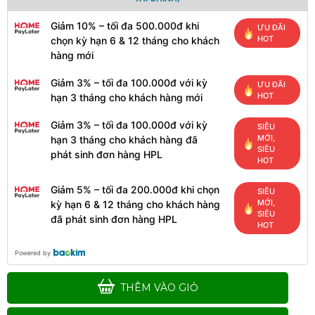
Giảm 10% – tối đa 500.000đ khi
ƯU ĐÃI
HOT
chọn kỳ hạn 6 & 12 tháng cho khách
hàng mới
Giảm 3% – tối đa 100.000đ với kỳ
ƯU ĐÃI
HOT
hạn 3 tháng cho khách hàng mới
Giảm 3% – tối đa 100.000đ với kỳ
SIÊU
MỚI,
hạn 3 tháng cho khách hàng đã
SIÊU
phát sinh đơn hàng HPL
HOT
Giảm 5% – tối đa 200.000đ khi chọn
SIÊU
MỚI,
kỳ hạn 6 & 12 tháng cho khách hàng
SIÊU
đã phát sinh đơn hàng HPL
HOT
Powered by
THÊM VÀO GIỎ