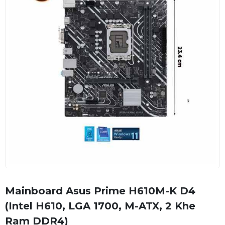
Mainboard Asus Prime H610M-K D4
(Intel H610, LGA 1700, M-ATX, 2 Khe
Ram DDR4)