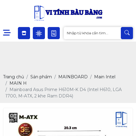
Trang chủ
Sản phẩm
MAINBOARD
Main Intel
MAIN H
Mainboard Asus Prime H610M-K D4 (Intel H610, LGA
1700, M-ATX, 2 khe Ram DDR4)