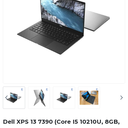
Dell XPS 13 7390 (Core I5 10210U, 8GB,