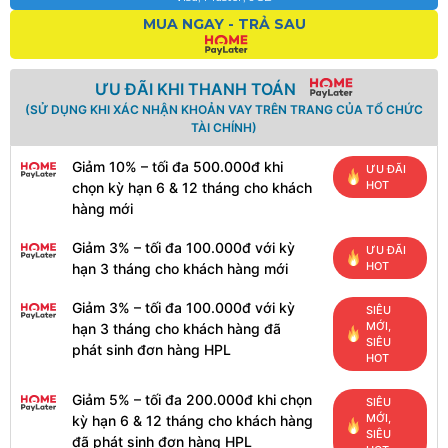
MUA NGAY - TRẢ SAU
ƯU ĐÃI KHI THANH TOÁN
(SỬ DỤNG KHI XÁC NHẬN KHOẢN VAY TRÊN TRANG CỦA TỔ CHỨC
TÀI CHÍNH)
Giảm 10% – tối đa 500.000đ khi
ƯU ĐÃI
HOT
chọn kỳ hạn 6 & 12 tháng cho khách
hàng mới
Giảm 3% – tối đa 100.000đ với kỳ
ƯU ĐÃI
HOT
hạn 3 tháng cho khách hàng mới
Giảm 3% – tối đa 100.000đ với kỳ
SIÊU
MỚI,
hạn 3 tháng cho khách hàng đã
SIÊU
phát sinh đơn hàng HPL
HOT
Giảm 5% – tối đa 200.000đ khi chọn
SIÊU
MỚI,
kỳ hạn 6 & 12 tháng cho khách hàng
SIÊU
đã phát sinh đơn hàng HPL