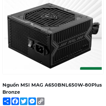
Nguồn MSI MAG A650BNL650W-80Plus
Bronze
Share
Facebook
Twitter
Messenger
Copy
Link