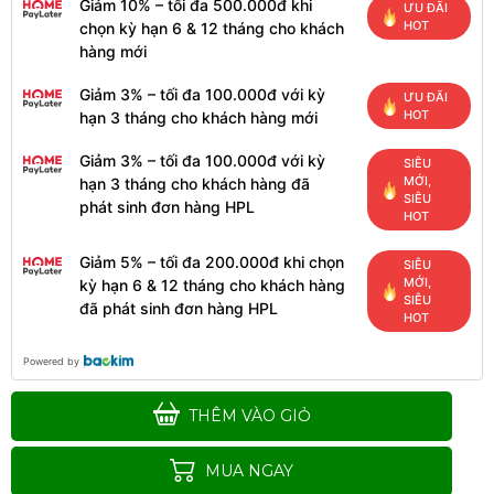
Giảm 10% – tối đa 500.000đ khi
ƯU ĐÃI
HOT
chọn kỳ hạn 6 & 12 tháng cho khách
hàng mới
Giảm 3% – tối đa 100.000đ với kỳ
ƯU ĐÃI
HOT
hạn 3 tháng cho khách hàng mới
Giảm 3% – tối đa 100.000đ với kỳ
SIÊU
MỚI,
hạn 3 tháng cho khách hàng đã
SIÊU
phát sinh đơn hàng HPL
HOT
Giảm 5% – tối đa 200.000đ khi chọn
SIÊU
MỚI,
kỳ hạn 6 & 12 tháng cho khách hàng
SIÊU
đã phát sinh đơn hàng HPL
HOT
Powered by
THÊM VÀO GIỎ
MUA NGAY