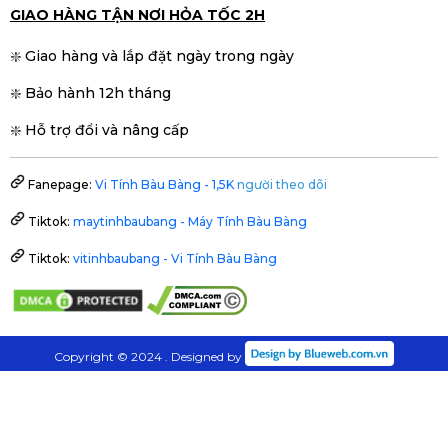
GIAO HÀNG TẬN NƠI HỎA TỐC 2H
❇️ Giao hàng và lắp đặt ngày trong ngày
❇️ Bảo hành 12h tháng
❇️ Hỗ trợ đổi và nâng cấp
Fanepage:
Vi Tính Bàu Bàng - 1,5K
người theo dõi
Tiktok:
maytinhbaubang - Máy Tính Bàu Bàng
Tiktok:
vitinhbaubang - Vi Tính Bàu Bàng
Copyright © 2024 . Designed by