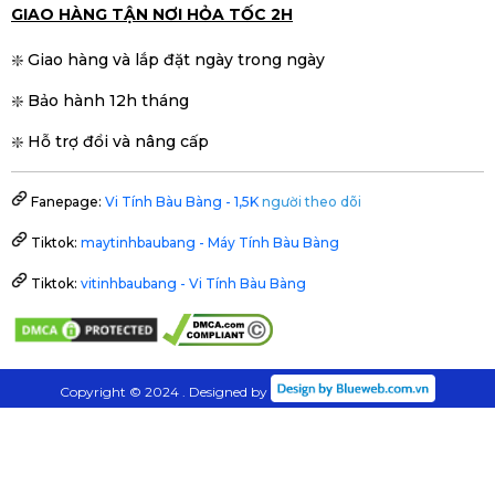
GIAO HÀNG TẬN NƠI HỎA TỐC 2H
❇️ Giao hàng và lắp đặt ngày trong ngày
❇️ Bảo hành 12h tháng
❇️ Hỗ trợ đổi và nâng cấp
Fanepage:
Vi Tính Bàu Bàng - 1,5K
người theo dõi
Tiktok:
maytinhbaubang - Máy Tính Bàu Bàng
Tiktok:
vitinhbaubang - Vi Tính Bàu Bàng
Copyright © 2024 . Designed by