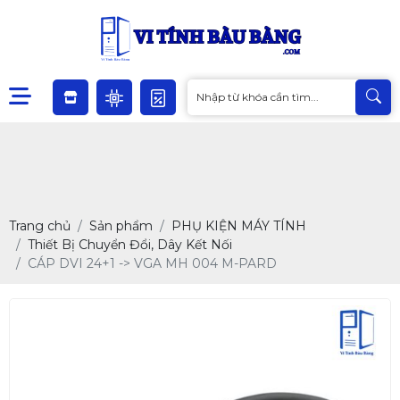
Trang chủ
Sản phẩm
PHỤ KIỆN MÁY TÍNH
Thiết Bị Chuyển Đổi, Dây Kết Nối
CÁP DVI 24+1 -> VGA MH 004 M-PARD