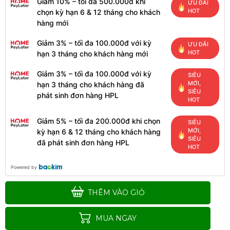
Giảm 10% – tối đa 500.000đ khi
ƯU ĐÃI
HOT
chọn kỳ hạn 6 & 12 tháng cho khách
hàng mới
Giảm 3% – tối đa 100.000đ với kỳ
ƯU ĐÃI
HOT
hạn 3 tháng cho khách hàng mới
Giảm 3% – tối đa 100.000đ với kỳ
SIÊU
MỚI,
hạn 3 tháng cho khách hàng đã
SIÊU
phát sinh đơn hàng HPL
HOT
Giảm 5% – tối đa 200.000đ khi chọn
SIÊU
MỚI,
kỳ hạn 6 & 12 tháng cho khách hàng
SIÊU
đã phát sinh đơn hàng HPL
HOT
Powered by
THÊM VÀO GIỎ
MUA NGAY