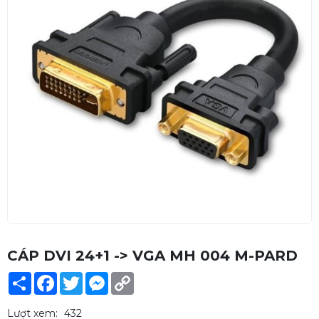
CÁP DVI 24+1 -> VGA MH 004 M-PARD
Share
Facebook
Twitter
Messenger
Copy
Link
Lượt xem:
432