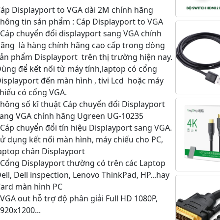
áp Displayport to VGA dài 2M chính hãng
hông tin sản phẩm : Cáp Displayport to VGA
 Cáp chuyển đổi displayport sang VGA chính
ãng là hàng chính hãng cao cấp trong dòng
ản phẩm Displayport trên thị trường hiện nay.
ùng để kết nối từ máy tính,laptop có cổng
isplayport đến màn hình , tivi Lcd hoặc máy
hiếu có cổng VGA.
hông số kĩ thuật Cáp chuyển đổi Displayport
sang VGA chính hãng Ugreen UG-10235
 Cáp chuyển đổi tín hiệu Displayport sang VGA.
ử dụng kết nối màn hình, máy chiếu cho PC,
aptop chân Displayport
 Cổng Displayport thường có trên các Laptop
ell, Dell inspection, Lenovo ThinkPad, HP...hay
ard màn hình PC
 VGA out hỗ trợ độ phân giải Full HD 1080P,
920x1200...