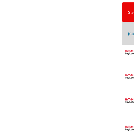
Gia
(S