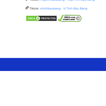
Tiktok:
vitinhbaubang - Vi Tính Bàu Bàng