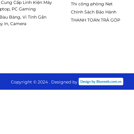
 Cung Cấp Linh Kiện Máy
Thi công phòng Net
aptop, PC Gaming
Chính Sách Bảo Hành
 Bàu Bàng, Vi Tính Gần
THANH TOÁN TRẢ GÓP
y In, Camera
Copyright © 2024 . Designed by