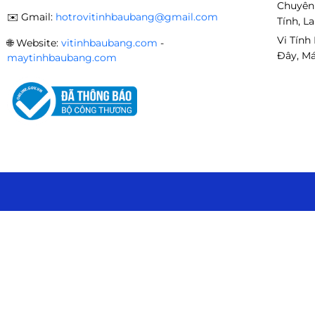
Chuyên
✉️
Gmail:
hotrovitinhbaubang@gmail.com
Tính, L
Vi Tính
🌐
Website:
vitinhbaubang.com
-
Đây, Má
maytinhbaubang.com