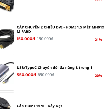
CÁP CHUYỂN 2 CHIỀU DVI - HDMI 1.5 MÉT MH019
M-PARD
190.000đ
150.000đ
-21%
USB/TypeC Chuyển đổi đa năng 8 trong 1
690.000đ
550.000đ
-20%
Cáp HDMI 15M – Dây Dẹt