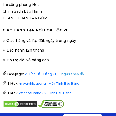
Thi công phòng Net
Chính Sách Bảo Hành
THANH TOÁN TRẢ GÓP
GIAO HÀNG TẬN NƠI HỎA TỐC 2H
❇️ Giao hàng và lắp đặt ngày trong ngày
❇️ Bảo hành 12h tháng
❇️ Hỗ trợ đổi và nâng cấp
Fanepage:
Vi Tính Bàu Bàng - 1,5K
người theo dõi
Tiktok:
maytinhbaubang - Máy Tính Bàu Bàng
Tiktok:
vitinhbaubang - Vi Tính Bàu Bàng