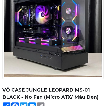
VỎ CASE JUNGLE LEOPARD MS-01
BLACK - No Fan (Micro ATX/ Màu Đen)
Share
Facebook
Twitter
Messenger
Copy