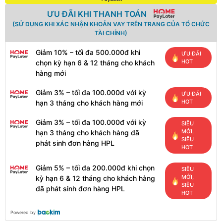
ƯU ĐÃI KHI THANH TOÁN
(SỬ DỤNG KHI XÁC NHẬN KHOẢN VAY TRÊN TRANG CỦA TỔ CHỨC
TÀI CHÍNH)
Giảm 10% – tối đa 500.000đ khi
ƯU ĐÃI
HOT
chọn kỳ hạn 6 & 12 tháng cho khách
hàng mới
Giảm 3% – tối đa 100.000đ với kỳ
ƯU ĐÃI
HOT
hạn 3 tháng cho khách hàng mới
Giảm 3% – tối đa 100.000đ với kỳ
SIÊU
MỚI,
hạn 3 tháng cho khách hàng đã
SIÊU
phát sinh đơn hàng HPL
HOT
Giảm 5% – tối đa 200.000đ khi chọn
SIÊU
MỚI,
kỳ hạn 6 & 12 tháng cho khách hàng
SIÊU
đã phát sinh đơn hàng HPL
HOT
Powered by