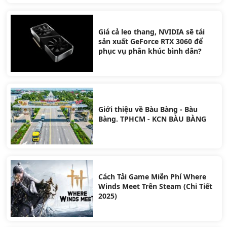
Giá cả leo thang, NVIDIA sẽ tái
sản xuất GeForce RTX 3060 để
phục vụ phân khúc bình dân?
Giới thiệu về Bàu Bàng - Bàu
Bàng. TPHCM - KCN BÀU BÀNG
Cách Tải Game Miễn Phí Where
Winds Meet Trên Steam (Chi Tiết
2025)