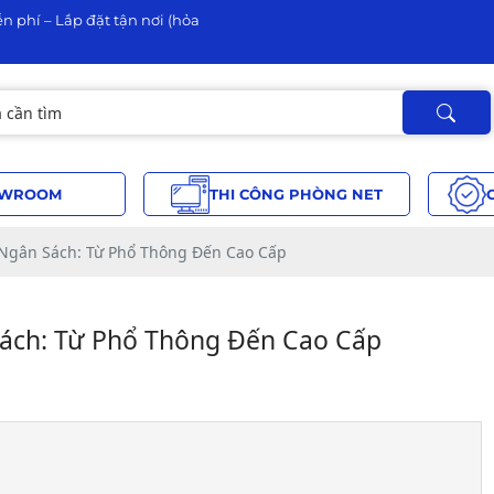
n phí – Lắp đặt tận nơi (hỏa
WROOM
THI CÔNG PHÒNG NET
Ngân Sách: Từ Phổ Thông Đến Cao Cấp
ách: Từ Phổ Thông Đến Cao Cấp