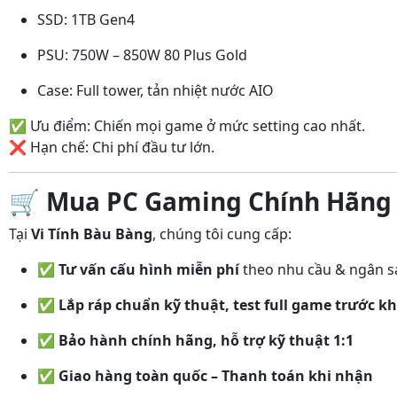
SSD: 1TB Gen4
PSU: 750W – 850W 80 Plus Gold
Case: Full tower, tản nhiệt nước AIO
✅ Ưu điểm: Chiến mọi game ở mức setting cao nhất.
❌ Hạn chế: Chi phí đầu tư lớn.
🛒
Mua PC Gaming Chính Hãng t
Tại
Vi Tính Bàu Bàng
, chúng tôi cung cấp:
✅
Tư vấn cấu hình miễn phí
theo nhu cầu & ngân s
✅
Lắp ráp chuẩn kỹ thuật, test full game trước kh
✅
Bảo hành chính hãng, hỗ trợ kỹ thuật 1:1
✅
Giao hàng toàn quốc – Thanh toán khi nhận