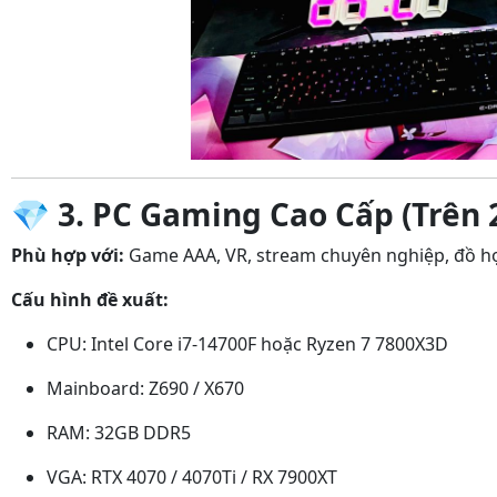
💎
3. PC Gaming Cao Cấp (Trên 
Phù hợp với:
Game AAA, VR, stream chuyên nghiệp, đồ h
Cấu hình đề xuất:
CPU: Intel Core i7-14700F hoặc Ryzen 7 7800X3D
Mainboard: Z690 / X670
RAM: 32GB DDR5
VGA: RTX 4070 / 4070Ti / RX 7900XT