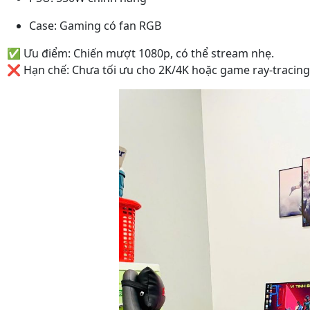
Case: Gaming có fan RGB
✅ Ưu điểm: Chiến mượt 1080p, có thể stream nhẹ.
❌ Hạn chế: Chưa tối ưu cho 2K/4K hoặc game ray-tracing