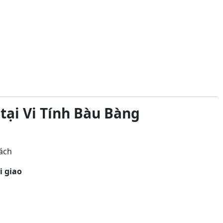
ại Vi Tính Bàu Bàng
ách
i giao