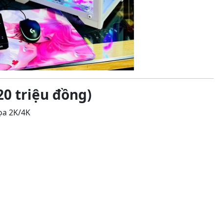
20 triệu đồng)
ọa 2K/4K