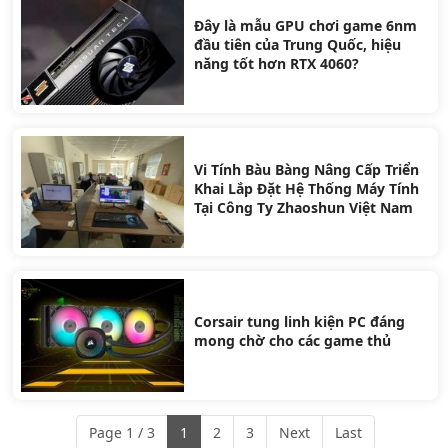
Đây là mẫu GPU chơi game 6nm
đầu tiên của Trung Quốc, hiệu
năng tốt hơn RTX 4060?
Vi Tính Bàu Bàng Nâng Cấp Triển
Khai Lắp Đặt Hệ Thống Máy Tính
Tại Công Ty Zhaoshun Việt Nam
Corsair tung linh kiện PC đáng
mong chờ cho các game thủ
Page 1 / 3
1
2
3
Next
Last