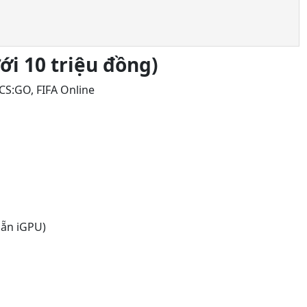
i 10 triệu đồng)
CS:GO, FIFA Online
sẵn iGPU)