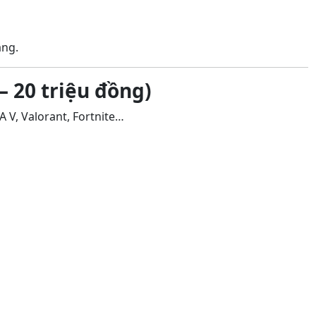
ặng.
– 20 triệu đồng)
 V, Valorant, Fortnite…