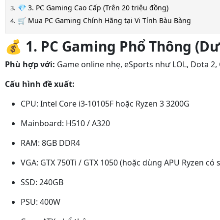
💎 3. PC Gaming Cao Cấp (Trên 20 triệu đồng)
🛒 Mua PC Gaming Chính Hãng tại Vi Tính Bàu Bàng
💰
1. PC Gaming Phổ Thông (Dướ
Phù hợp với:
Game online nhẹ, eSports như LOL, Dota 2, 
Cấu hình đề xuất:
CPU: Intel Core i3-10105F hoặc Ryzen 3 3200G
Mainboard: H510 / A320
RAM: 8GB DDR4
VGA: GTX 750Ti / GTX 1050 (hoặc dùng APU Ryzen có 
SSD: 240GB
PSU: 400W