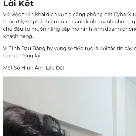
Lời Kết
Với việc triển khai dịch vụ thi công phòng nét CyberX
thúc đẩy sự phát triển của ngành kinh doanh phòng ga
chủ đầu tư muốn nâng cấp mô hình kinh doanh phòng 
khách hàng.
Vi Tính Bàu Bàng hy vọng sẽ tiếp tục là đối tác tin cậy 
trong tương lai.
Một Số Hình Ảnh Lắp Đặt: