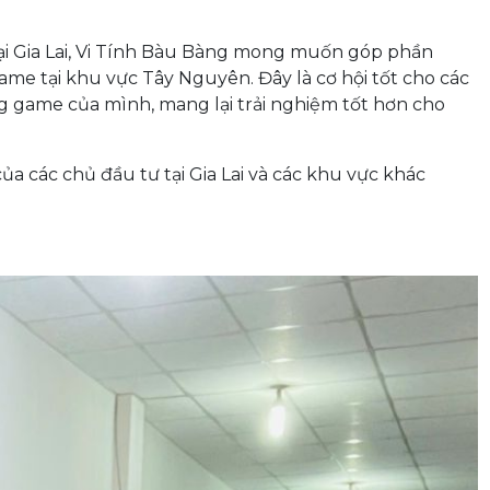
 tại Gia Lai, Vi Tính Bàu Bàng mong muốn góp phần
me tại khu vực Tây Nguyên. Đây là cơ hội tốt cho các
game của mình, mang lại trải nghiệm tốt hơn cho
của các chủ đầu tư tại Gia Lai và các khu vực khác