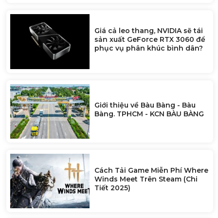
Giá cả leo thang, NVIDIA sẽ tái
sản xuất GeForce RTX 3060 để
phục vụ phân khúc bình dân?
Giới thiệu về Bàu Bàng - Bàu
Bàng. TPHCM - KCN BÀU BÀNG
Cách Tải Game Miễn Phí Where
Winds Meet Trên Steam (Chi
Tiết 2025)