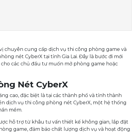
 vị chuyên cung cấp dịch vụ thi công phòng game và
hòng nét CyberX tại tỉnh Gia Lai. Đây là bước đi mới
iến cho các chủ đầu tư muốn mở phòng game hoặc
hòng Nét CyberX
ng cao, đặc biệt là tại các thành phố và tỉnh thành
iển dịch vụ thi công phòng nét CyberX, một hệ thống
phần mềm.
được hỗ trợ từ khâu tư vấn thiết kế không gian, lắp đặt
 phòng game, đảm bảo chất lượng dịch vụ và hoạt động