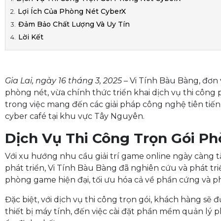
Lợi Ích Của Phòng Nét CyberX
Đảm Bảo Chất Lượng Và Uy Tín
Lời Kết
Gia Lai, ngày 16 tháng 3, 2025
– Vi Tính Bàu Bàng, đơn
phòng nét, vừa chính thức triển khai dịch vụ thi công p
trong việc mang đến các giải pháp công nghệ tiên t
cyber café tại khu vực Tây Nguyên.
Dịch Vụ Thi Công Trọn Gói P
Với xu hướng nhu cầu giải trí game online ngày càng tă
phát triển, Vi Tính Bàu Bàng đã nghiên cứu và phát tr
phòng game hiện đại, tối ưu hóa cả về phần cứng và 
Đặc biệt, với dịch vụ thi công trọn gói, khách hàng sẽ 
thiết bị máy tính, đến việc cài đặt phần mềm quản lý