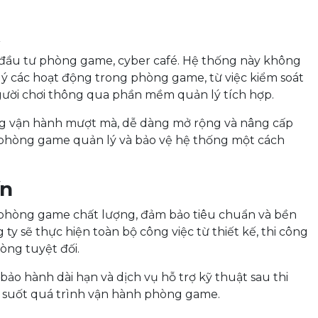
X
ủ đầu tư phòng game, cyber café. Hệ thống này không
ý các hoạt động trong phòng game, từ việc kiểm soát
người chơi thông qua phần mềm quản lý tích hợp.
năng vận hành mượt mà, dễ dàng mở rộng và nâng cấp
 phòng game quản lý và bảo vệ hệ thống một cách
ín
 phòng game chất lượng, đảm bảo tiêu chuẩn và bền
ty sẽ thực hiện toàn bộ công việc từ thiết kế, thi công
òng tuyệt đối.
ảo hành dài hạn và dịch vụ hỗ trợ kỹ thuật sau thi
g suốt quá trình vận hành phòng game.