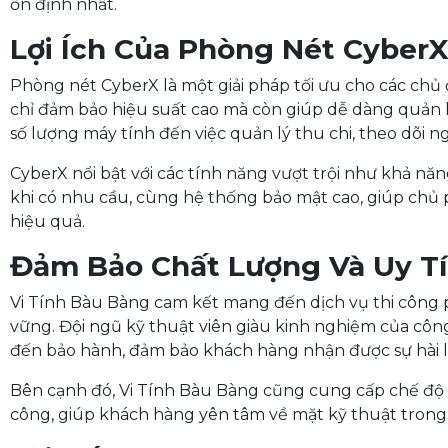
ổn định nhất.
Lợi Ích Của Phòng Nét Cyber
Phòng nét CyberX là một giải pháp tối ưu cho các ch
chỉ đảm bảo hiệu suất cao mà còn giúp dễ dàng quản l
số lượng máy tính đến việc quản lý thu chi, theo dõi 
CyberX nổi bật với các tính năng vượt trội như khả 
khi có nhu cầu, cùng hệ thống bảo mật cao, giúp chủ
hiệu quả.
Đảm Bảo Chất Lượng Và Uy T
Vi Tính Bàu Bàng cam kết mang đến dịch vụ thi công
vững. Đội ngũ kỹ thuật viên giàu kinh nghiệm của công 
đến bảo hành, đảm bảo khách hàng nhận được sự hài l
Bên cạnh đó, Vi Tính Bàu Bàng cũng cung cấp chế độ b
công, giúp khách hàng yên tâm về mặt kỹ thuật tron