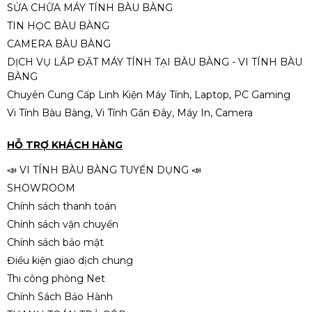
SỬA CHỮA MÁY TÍNH BÀU BÀNG
TIN HỌC BÀU BÀNG
CAMERA BÀU BÀNG
DỊCH VỤ LẮP ĐẶT MÁY TÍNH TẠI BÀU BÀNG - VI TÍNH BÀU
BÀNG
Chuyên Cung Cấp Linh Kiện Máy Tính, Laptop, PC Gaming
Vi Tính Bàu Bàng, Vi Tính Gần Đây, Máy In, Camera
HỖ TRỢ KHÁCH HÀNG
📣 VI TÍNH BÀU BÀNG TUYỂN DỤNG 📣
SHOWROOM
Chính sách thanh toán
Chính sách vận chuyển
Chính sách bảo mật
Điều kiện giao dịch chung
Thi công phòng Net
Chính Sách Bảo Hành