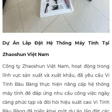
Dự Án Lắp Đặt Hệ Thống Máy Tính Tại
Zhaoshun Việt Na
m
Công ty Zhaoshun Việt Nam, hoạt động trong
lĩnh vực sản xuất và xuất khẩu, đã yêu cầu Vi
Tính Bàu Bàng thực hiện nâng cấp hệ thống
máy tính để đáp ứng nhu cầu công việc ngày
càng phức tạp và đòi hỏi hiệu suất cao. Vi Tính
Bàu Bàng đã triển khai một dự án lắp đặt các