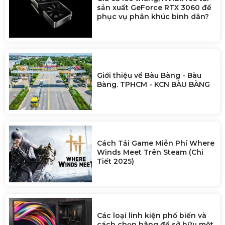
sản xuất GeForce RTX 3060 để
phục vụ phân khúc bình dân?
Giới thiệu về Bàu Bàng - Bàu
Bàng. TPHCM - KCN BÀU BÀNG
Cách Tải Game Miễn Phí Where
Winds Meet Trên Steam (Chi
Tiết 2025)
Các loại linh kiện phổ biến và
cách chọn hãng để sở hữu một