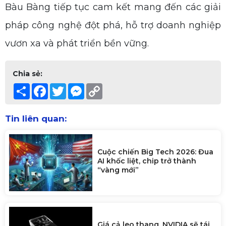
Bàu Bàng tiếp tục cam kết mang đến các giải
pháp công nghệ đột phá, hỗ trợ doanh nghiệp
vươn xa và phát triển bền vững.
Chia sẻ:
Share
Facebook
Twitter
Messenger
Copy
Link
Tin liên quan:
Cuộc chiến Big Tech 2026: Đua
AI khốc liệt, chip trở thành
“vàng mới”
Giá cả leo thang, NVIDIA sẽ tái