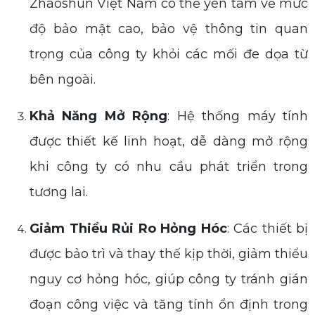
Zhaoshun Việt Nam có thể yên tâm về mức
độ bảo mật cao, bảo vệ thông tin quan
trọng của công ty khỏi các mối đe dọa từ
bên ngoài.
Khả Năng Mở Rộng
: Hệ thống máy tính
được thiết kế linh hoạt, dễ dàng mở rộng
khi công ty có nhu cầu phát triển trong
tương lai.
Giảm Thiểu Rủi Ro Hỏng Hóc
: Các thiết bị
được bảo trì và thay thế kịp thời, giảm thiểu
nguy cơ hỏng hóc, giúp công ty tránh gián
đoạn công việc và tăng tính ổn định trong