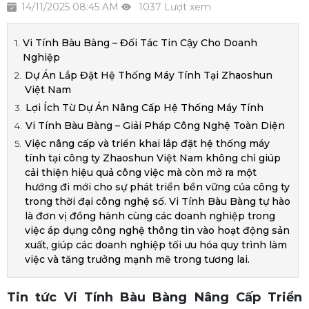
14/11/2025 08:45 AM
1037 Lượt xem
Vi Tính Bàu Bàng – Đối Tác Tin Cậy Cho Doanh
Nghiệp
Dự Án Lắp Đặt Hệ Thống Máy Tính Tại Zhaoshun
Việt Nam
Lợi Ích Từ Dự Án Nâng Cấp Hệ Thống Máy Tính
Vi Tính Bàu Bàng – Giải Pháp Công Nghệ Toàn Diện
Việc nâng cấp và triển khai lắp đặt hệ thống máy
tính tại công ty Zhaoshun Việt Nam không chỉ giúp
cải thiện hiệu quả công việc mà còn mở ra một
hướng đi mới cho sự phát triển bền vững của công ty
trong thời đại công nghệ số. Vi Tính Bàu Bàng tự hào
là đơn vị đồng hành cùng các doanh nghiệp trong
việc áp dụng công nghệ thông tin vào hoạt động sản
xuất, giúp các doanh nghiệp tối ưu hóa quy trình làm
việc và tăng trưởng mạnh mẽ trong tương lai.
Tin tức Vi Tính Bàu Bàng Nâng Cấp Triển