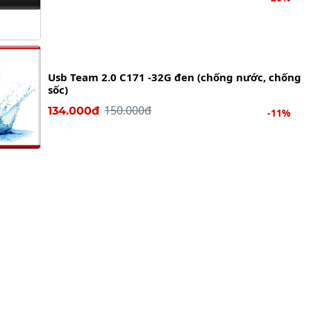
Usb Team 2.0 C171 -32G đen (chống nước, chống
sốc)
150.000đ
134.000đ
-11%