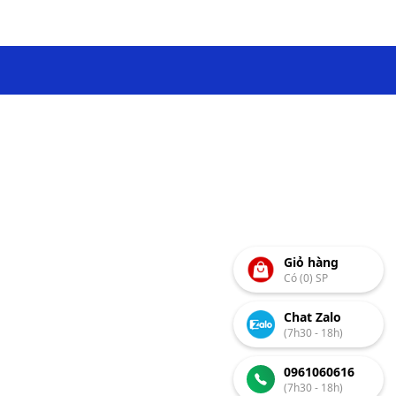
Giỏ hàng
Có (0) SP
Chat Zalo
(7h30 - 18h)
0961060616
(7h30 - 18h)