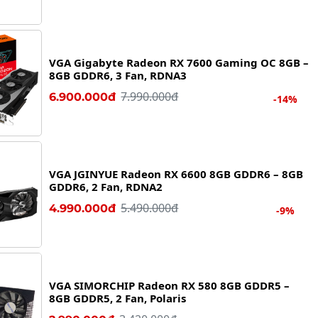
VGA Gigabyte Radeon RX 7600 Gaming OC 8GB –
8GB GDDR6, 3 Fan, RDNA3
7.990.000đ
6.900.000đ
-14%
VGA JGINYUE Radeon RX 6600 8GB GDDR6 – 8GB
GDDR6, 2 Fan, RDNA2
5.490.000đ
4.990.000đ
-9%
VGA SIMORCHIP Radeon RX 580 8GB GDDR5 –
8GB GDDR5, 2 Fan, Polaris