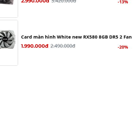
3.420.000đ
2.990.000đ
-13%
Card màn hình White new RX580 8GB DR5 2 Fan
2.490.000đ
1.990.000đ
-20%