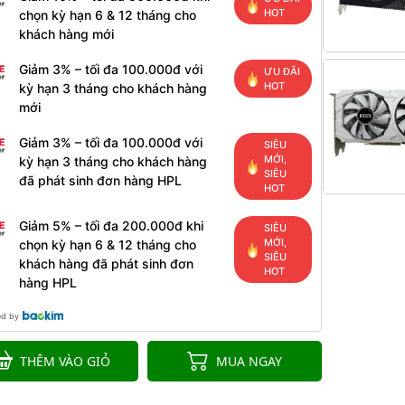
HOT
chọn kỳ hạn 6 & 12 tháng cho
khách hàng mới
Giảm 3% – tối đa 100.000đ với
ƯU ĐÃI
HOT
kỳ hạn 3 tháng cho khách hàng
mới
Giảm 3% – tối đa 100.000đ với
SIÊU
MỚI,
kỳ hạn 3 tháng cho khách hàng
SIÊU
đã phát sinh đơn hàng HPL
HOT
Giảm 5% – tối đa 200.000đ khi
SIÊU
MỚI,
chọn kỳ hạn 6 & 12 tháng cho
SIÊU
khách hàng đã phát sinh đơn
HOT
hàng HPL
ed by
THÊM VÀO GIỎ
MUA NGAY