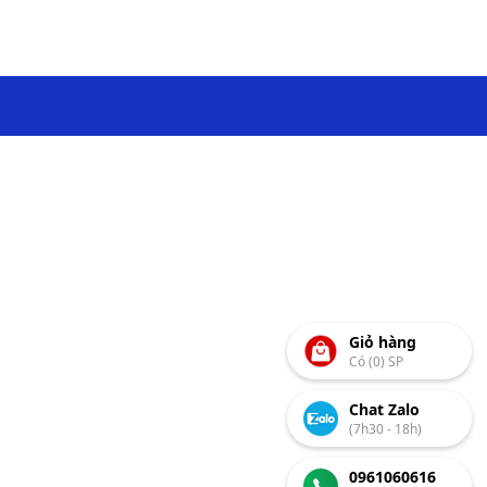
Giỏ hàng
Có (0) SP
Chat Zalo
(7h30 - 18h)
0961060616