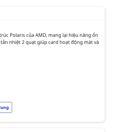
trúc Polaris của AMD, mang lại hiệu năng ổn
tản nhiệt 2 quạt giúp card hoạt động mát và
dung