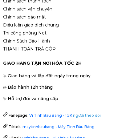
Chính sách thanh toán
Chính sách vận chuyển
Chính sách bảo mật
Điều kiện giao dịch chung
Thi công phòng Net
Chính Sách Bảo Hành
THANH TOÁN TRẢ GÓP
GIAO HÀNG TẬN NƠI HỎA TỐC 2H
❇️ Giao hàng và lắp đặt ngày trong ngày
❇️ Bảo hành 12h tháng
❇️ Hỗ trợ đổi và nâng cấp
Fanepage:
Vi Tính Bàu Bàng - 1,5K
người theo dõi
Tiktok:
maytinhbaubang - Máy Tính Bàu Bàng