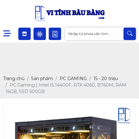
Trang chủ
Sản phẩm
PC GAMING
15 - 20 triệu
PC Gaming | Intel I5 14400F, RTX 4060, B760M, RAM
16GB, SSD 500GB