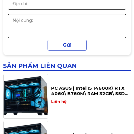
Liên hệ
PC Gaming GIGABYTE | Intel I5
13400F/ RTX 3050 6G/ H610/
RAM 16GB/ SSD 512GB
Liên hệ
SẢN PHẨM LIÊN QUAN
PC ASUS | Intel I5 14600K\ RTX
4060\ B760M\ RAM 32GB\ SSD
1TB
Liên hệ