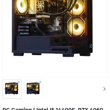
PC Gaming | Intel I5 14400F, RTX 4060,