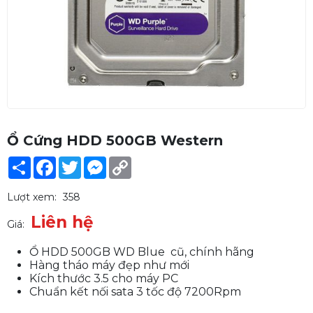
Ổ Cứng HDD 500GB Western
Share
Facebook
Twitter
Messenger
Copy
Link
Lượt xem:
358
Liên hệ
Giá:
Ổ HDD 500GB WD Blue cũ, chính hãng
Hàng tháo máy đẹp như mới
Kích thước 3.5 cho máy PC
Chuẩn kết nối sata 3 tốc độ 7200Rpm