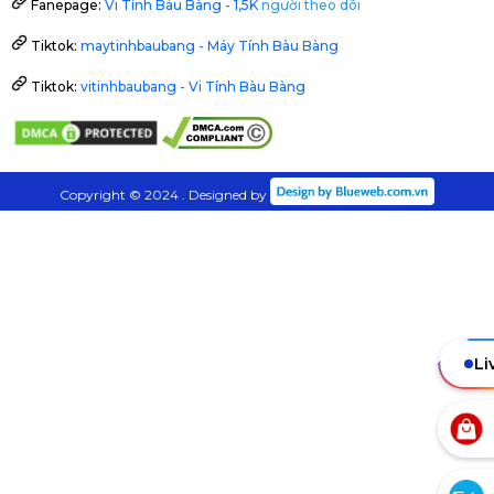
Fanepage:
Vi Tính Bàu Bàng - 1,5K
người theo dõi
Tiktok:
maytinhbaubang - Máy Tính Bàu Bàng
Tiktok:
vitinhbaubang - Vi Tính Bàu Bàng
Copyright © 2024 . Designed by
Li