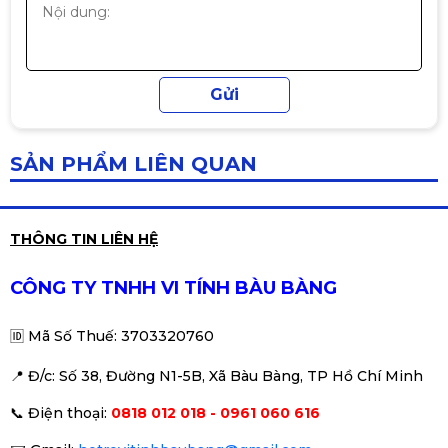
SẢN PHẨM LIÊN QUAN
THÔNG TIN LIÊN HỆ
CÔNG TY TNHH VI TÍNH BÀU BÀNG
🆔
Mã Số Thuế: 3703320760
📍 Đ
/c: Số 38, Đường N1-5B, Xã Bàu Bàng, TP Hồ Chí Minh
📞
Điện thoại:
0818 012 018 - 0961 060 616