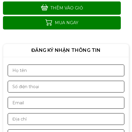
THÊM VÀO GIỎ
MUA NGAY
ĐĂNG KÝ NHẬN THÔNG TIN