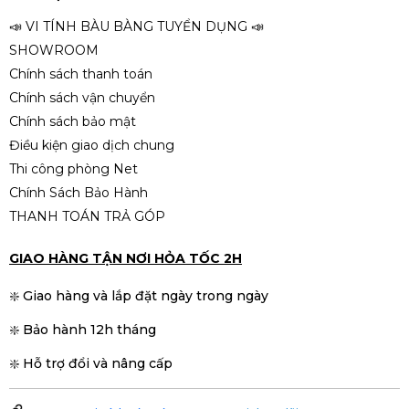
📣 VI TÍNH BÀU BÀNG TUYỂN DỤNG 📣
SHOWROOM
Chính sách thanh toán
Chính sách vận chuyển
Chính sách bảo mật
Điều kiện giao dịch chung
Thi công phòng Net
Chính Sách Bảo Hành
THANH TOÁN TRẢ GÓP
GIAO HÀNG TẬN NƠI HỎA TỐC 2H
❇️ Giao hàng và lắp đặt ngày trong ngày
❇️ Bảo hành 12h tháng
❇️ Hỗ trợ đổi và nâng cấp