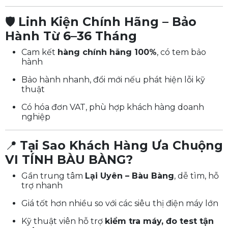
🛡️
Linh Kiện Chính Hãng – Bảo
Hành Từ 6–36 Tháng
Cam kết
hàng chính hãng 100%
, có tem bảo
hành
Bảo hành nhanh, đổi mới nếu phát hiện lỗi kỹ
thuật
Có hóa đơn VAT, phù hợp khách hàng doanh
nghiệp
📍
Tại Sao Khách Hàng Ưa Chuộng
VI TÍNH BÀU BÀNG?
Gần trung tâm
Lại Uyên – Bàu Bàng
, dễ tìm, hỗ
trợ nhanh
Giá tốt hơn nhiều so với các siêu thị điện máy lớn
Kỹ thuật viên hỗ trợ
kiểm tra máy, đo test tận