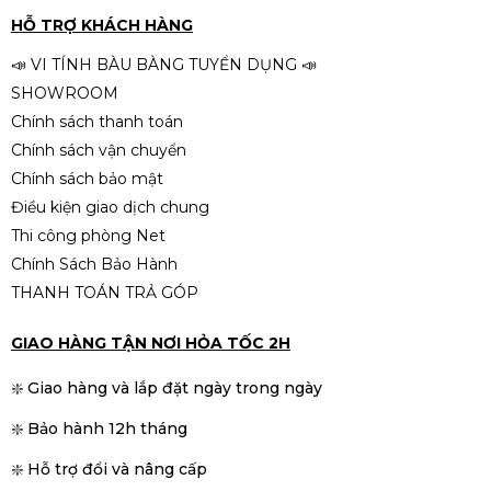
HỖ TRỢ KHÁCH HÀNG
📣 VI TÍNH BÀU BÀNG TUYỂN DỤNG 📣
SHOWROOM
Chính sách thanh toán
Chính sách vận chuyển
Chính sách bảo mật
Điều kiện giao dịch chung
Thi công phòng Net
Chính Sách Bảo Hành
THANH TOÁN TRẢ GÓP
GIAO HÀNG TẬN NƠI HỎA TỐC 2H
❇️ Giao hàng và lắp đặt ngày trong ngày
❇️ Bảo hành 12h tháng
❇️ Hỗ trợ đổi và nâng cấp