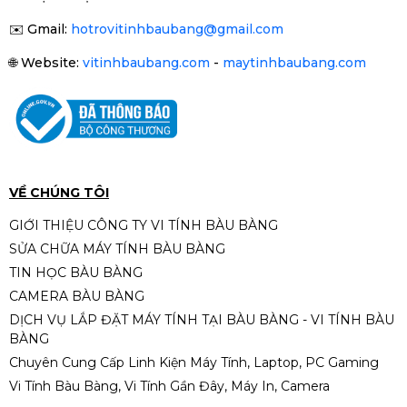
✉️
Gmail:
hotrovitinhbaubang@gmail.com
🌐
Website:
vitinhbaubang.com
-
maytinhbaubang.com
VỀ CHÚNG TÔI
GIỚI THIỆU CÔNG TY VI TÍNH BÀU BÀNG
SỬA CHỮA MÁY TÍNH BÀU BÀNG
TIN HỌC BÀU BÀNG
CAMERA BÀU BÀNG
DỊCH VỤ LẮP ĐẶT MÁY TÍNH TẠI BÀU BÀNG - VI TÍNH BÀU
BÀNG
Chuyên Cung Cấp Linh Kiện Máy Tính, Laptop, PC Gaming
Vi Tính Bàu Bàng, Vi Tính Gần Đây, Máy In, Camera