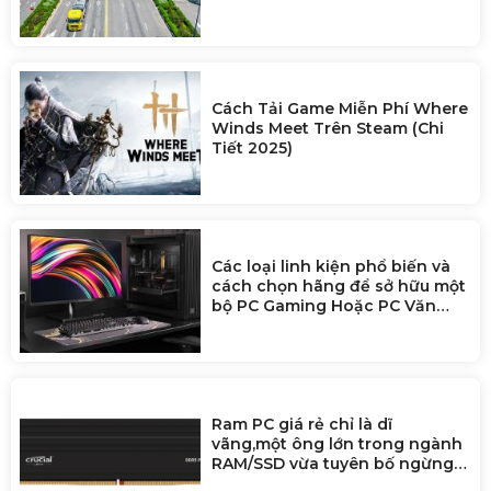
Cách Tải Game Miễn Phí Where
Winds Meet Trên Steam (Chi
Tiết 2025)
Các loại linh kiện phổ biến và
cách chọn hãng để sở hữu một
bộ PC Gaming Hoặc PC Văn
Phòng
Ram PC giá rẻ chỉ là dĩ
vãng,một ông lớn trong ngành
RAM/SSD vừa tuyên bố ngừng
bán cho người dùng để ưu tiên