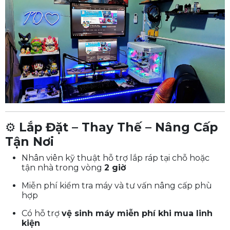
⚙️
Lắp Đặt – Thay Thế – Nâng Cấp
Tận Nơi
Nhân viên kỹ thuật hỗ trợ lắp ráp tại chỗ hoặc
tận nhà trong vòng
2 giờ
Miễn phí kiểm tra máy và tư vấn nâng cấp phù
hợp
Có hỗ trợ
vệ sinh máy miễn phí khi mua linh
kiện