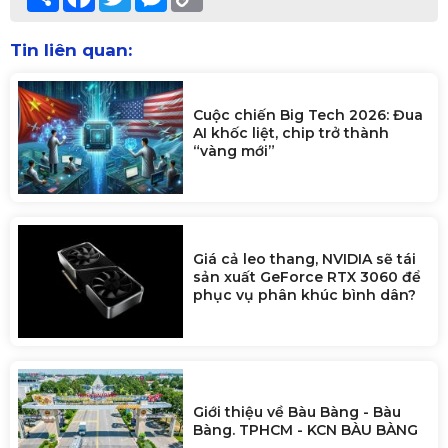
Link
Tin liên quan:
Cuộc chiến Big Tech 2026: Đua
AI khốc liệt, chip trở thành
“vàng mới”
Giá cả leo thang, NVIDIA sẽ tái
sản xuất GeForce RTX 3060 để
phục vụ phân khúc bình dân?
Giới thiệu về Bàu Bàng - Bàu
Bàng. TPHCM - KCN BÀU BÀNG