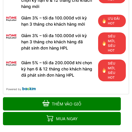
chọn kỳ hạn 6 & 12 tháng cho khách
hàng mới
Giảm 3% – tối đa 100.000đ với kỳ
ƯU ĐÃI
HOT
hạn 3 tháng cho khách hàng mới
Giảm 3% – tối đa 100.000đ với kỳ
SIÊU
MỚI,
hạn 3 tháng cho khách hàng đã
SIÊU
phát sinh đơn hàng HPL
HOT
Giảm 5% – tối đa 200.000đ khi chọn
SIÊU
MỚI,
kỳ hạn 6 & 12 tháng cho khách hàng
SIÊU
đã phát sinh đơn hàng HPL
HOT
Powered by
THÊM VÀO GIỎ
MUA NGAY