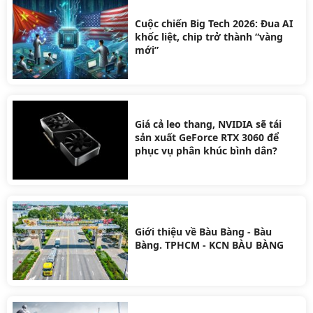
Cuộc chiến Big Tech 2026: Đua AI
khốc liệt, chip trở thành “vàng
mới”
Giá cả leo thang, NVIDIA sẽ tái
sản xuất GeForce RTX 3060 để
phục vụ phân khúc bình dân?
Giới thiệu về Bàu Bàng - Bàu
Bàng. TPHCM - KCN BÀU BÀNG