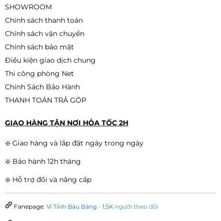
SHOWROOM
Chính sách thanh toán
Chính sách vận chuyển
Chính sách bảo mật
Điều kiện giao dịch chung
Thi công phòng Net
Chính Sách Bảo Hành
THANH TOÁN TRẢ GÓP
GIAO HÀNG TẬN NƠI HỎA TỐC 2H
❇️ Giao hàng và lắp đặt ngày trong ngày
❇️ Bảo hành 12h tháng
❇️ Hỗ trợ đổi và nâng cấp
Fanepage:
Vi Tính Bàu Bàng - 1,5K
người theo dõi