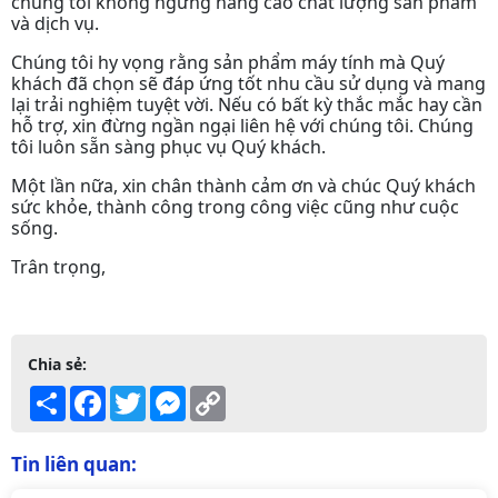
chúng tôi không ngừng nâng cao chất lượng sản phẩm
và dịch vụ.
Chúng tôi hy vọng rằng sản phẩm máy tính mà Quý
khách đã chọn sẽ đáp ứng tốt nhu cầu sử dụng và mang
lại trải nghiệm tuyệt vời. Nếu có bất kỳ thắc mắc hay cần
hỗ trợ, xin đừng ngần ngại liên hệ với chúng tôi. Chúng
tôi luôn sẵn sàng phục vụ Quý khách.
Một lần nữa, xin chân thành cảm ơn và chúc Quý khách
sức khỏe, thành công trong công việc cũng như cuộc
sống.
Trân trọng,
Chia sẻ:
Share
Facebook
Twitter
Messenger
Copy
Link
Tin liên quan: