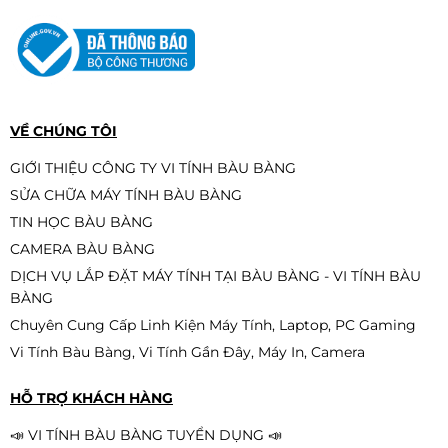
VỀ CHÚNG TÔI
GIỚI THIỆU CÔNG TY VI TÍNH BÀU BÀNG
SỬA CHỮA MÁY TÍNH BÀU BÀNG
TIN HỌC BÀU BÀNG
CAMERA BÀU BÀNG
DỊCH VỤ LẮP ĐẶT MÁY TÍNH TẠI BÀU BÀNG - VI TÍNH BÀU
BÀNG
Chuyên Cung Cấp Linh Kiện Máy Tính, Laptop, PC Gaming
Vi Tính Bàu Bàng, Vi Tính Gần Đây, Máy In, Camera
HỖ TRỢ KHÁCH HÀNG
📣 VI TÍNH BÀU BÀNG TUYỂN DỤNG 📣