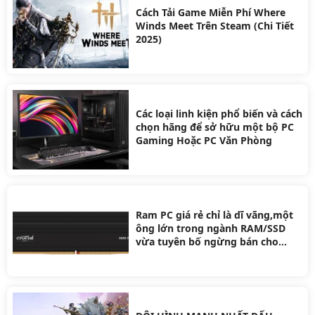
Cách Tải Game Miễn Phí Where
Winds Meet Trên Steam (Chi Tiết
2025)
Các loại linh kiện phổ biến và cách
chọn hãng để sở hữu một bộ PC
Gaming Hoặc PC Văn Phòng
Ram PC giá rẻ chỉ là dĩ vãng,một
ông lớn trong ngành RAM/SSD
vừa tuyên bố ngừng bán cho
người dùng để ưu tiên doanh
nghiệp AI