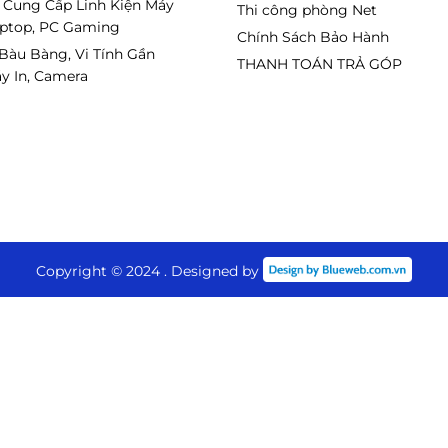
 Cung Cấp Linh Kiện Máy
Thi công phòng Net
aptop, PC Gaming
Chính Sách Bảo Hành
 Bàu Bàng, Vi Tính Gần
THANH TOÁN TRẢ GÓP
y In, Camera
Copyright © 2024 . Designed by