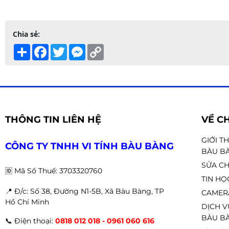
Chia sẻ:
Share
Facebook
Twitter
Messenger
Copy
Link
THÔNG TIN LIÊN HỆ
VỀ C
GIỚI T
CÔNG TY TNHH VI TÍNH BÀU BÀNG
BÀU B
SỬA CH
🆔
Mã Số Thuế: 3703320760
TIN HỌ
📍 Đ
/c: Số 38, Đường N1-5B, Xã Bàu Bàng, TP
CAMER
Hồ Chí Minh
DỊCH V
BÀU BÀ
📞
Điện thoại:
0818 012 018 - 0961 060 616