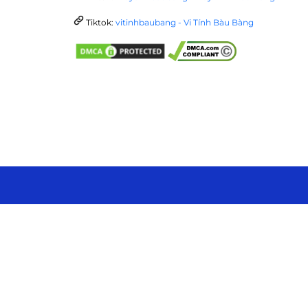
Tiktok:
vitinhbaubang - Vi Tính Bàu Bàng