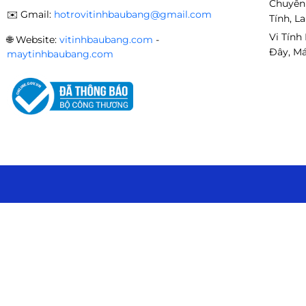
Chuyên
✉️
Gmail:
hotrovitinhbaubang@gmail.com
Tính, L
Vi Tính
🌐
Website:
vitinhbaubang.com
-
Đây, Má
maytinhbaubang.com