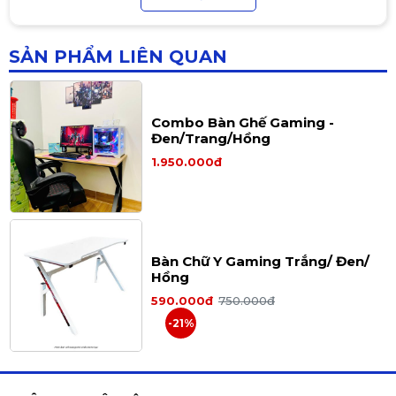
1.390.000đ
1.700.000đ
-18%
SẢN PHẨM LIÊN QUAN
Combo Bàn Ghế Gaming -
Đen/Trang/Hồng
1.950.000đ
Bàn Chữ Y Gaming Trắng/ Đen/
Hồng
590.000đ
750.000đ
-21%