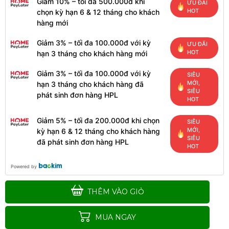
Giảm 10% – tối đa 500.000đ khi
ƯU ĐÃI
HOT
chọn kỳ hạn 6 & 12 tháng cho khách
hàng mới
Giảm 3% – tối đa 100.000đ với kỳ
ƯU ĐÃI
HOT
hạn 3 tháng cho khách hàng mới
Giảm 3% – tối đa 100.000đ với kỳ
SIÊU
MỚI,
hạn 3 tháng cho khách hàng đã
SIÊU
phát sinh đơn hàng HPL
HOT
Giảm 5% – tối đa 200.000đ khi chọn
SIÊU
MỚI,
kỳ hạn 6 & 12 tháng cho khách hàng
SIÊU
đã phát sinh đơn hàng HPL
HOT
Powered by
THÊM VÀO GIỎ
MUA NGAY