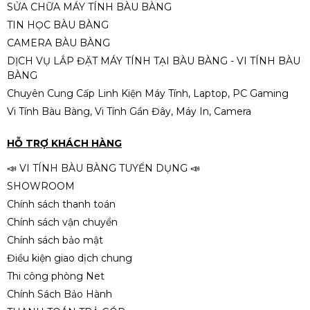
SỬA CHỮA MÁY TÍNH BÀU BÀNG
TIN HỌC BÀU BÀNG
CAMERA BÀU BÀNG
DỊCH VỤ LẮP ĐẶT MÁY TÍNH TẠI BÀU BÀNG - VI TÍNH BÀU
BÀNG
Chuyên Cung Cấp Linh Kiện Máy Tính, Laptop, PC Gaming
Vi Tính Bàu Bàng, Vi Tính Gần Đây, Máy In, Camera
HỖ TRỢ KHÁCH HÀNG
📣 VI TÍNH BÀU BÀNG TUYỂN DỤNG 📣
SHOWROOM
Chính sách thanh toán
Chính sách vận chuyển
Chính sách bảo mật
Điều kiện giao dịch chung
Thi công phòng Net
Chính Sách Bảo Hành