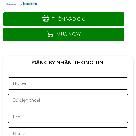
Powered by
THÊM VÀO GIỎ
MUA NGAY
ĐĂNG KÝ NHẬN THÔNG TIN