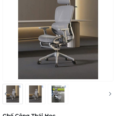
Ghế Công Thái Học