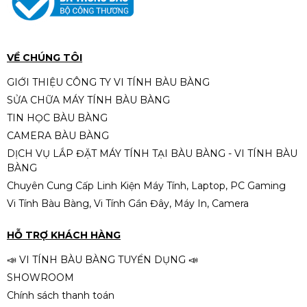
VỀ CHÚNG TÔI
GIỚI THIỆU CÔNG TY VI TÍNH BÀU BÀNG
SỬA CHỮA MÁY TÍNH BÀU BÀNG
TIN HỌC BÀU BÀNG
CAMERA BÀU BÀNG
DỊCH VỤ LẮP ĐẶT MÁY TÍNH TẠI BÀU BÀNG - VI TÍNH BÀU
BÀNG
Chuyên Cung Cấp Linh Kiện Máy Tính, Laptop, PC Gaming
Vi Tính Bàu Bàng, Vi Tính Gần Đây, Máy In, Camera
HỖ TRỢ KHÁCH HÀNG
📣 VI TÍNH BÀU BÀNG TUYỂN DỤNG 📣
SHOWROOM
Chính sách thanh toán