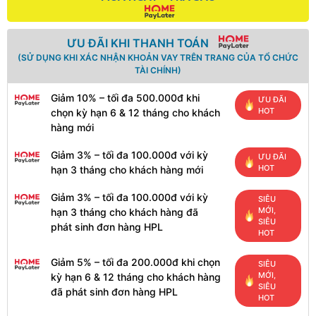
ƯU ĐÃI KHI THANH TOÁN
(SỬ DỤNG KHI XÁC NHẬN KHOẢN VAY TRÊN TRANG CỦA TỔ CHỨC
TÀI CHÍNH)
Giảm 10% – tối đa 500.000đ khi
ƯU ĐÃI
HOT
chọn kỳ hạn 6 & 12 tháng cho khách
hàng mới
Giảm 3% – tối đa 100.000đ với kỳ
ƯU ĐÃI
HOT
hạn 3 tháng cho khách hàng mới
Giảm 3% – tối đa 100.000đ với kỳ
SIÊU
MỚI,
hạn 3 tháng cho khách hàng đã
SIÊU
phát sinh đơn hàng HPL
HOT
Giảm 5% – tối đa 200.000đ khi chọn
SIÊU
MỚI,
kỳ hạn 6 & 12 tháng cho khách hàng
SIÊU
đã phát sinh đơn hàng HPL
HOT