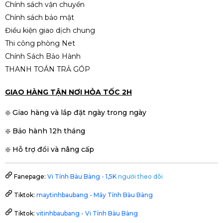
Chính sách vận chuyển
Chính sách bảo mật
Điều kiện giao dịch chung
Thi công phòng Net
Chính Sách Bảo Hành
THANH TOÁN TRẢ GÓP
GIAO HÀNG TẬN NƠI HỎA TỐC 2H
❇️ Giao hàng và lắp đặt ngày trong ngày
❇️ Bảo hành 12h tháng
❇️ Hỗ trợ đổi và nâng cấp
Fanepage:
Vi Tính Bàu Bàng - 1,5K
người theo dõi
Tiktok:
maytinhbaubang - Máy Tính Bàu Bàng
Tiktok:
vitinhbaubang - Vi Tính Bàu Bàng