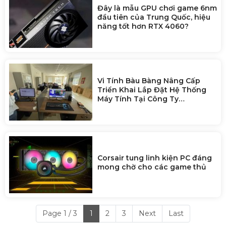
Đây là mẫu GPU chơi game 6nm
đầu tiên của Trung Quốc, hiệu
năng tốt hơn RTX 4060?
Vi Tính Bàu Bàng Nâng Cấp
Triển Khai Lắp Đặt Hệ Thống
Máy Tính Tại Công Ty
Zhaoshun Việt Nam
Corsair tung linh kiện PC đáng
mong chờ cho các game thủ
Page 1 / 3
1
2
3
Next
Last