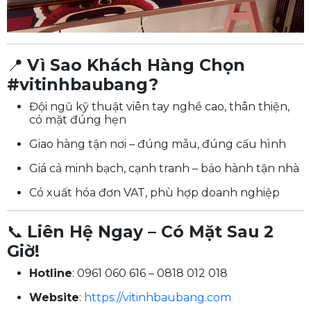
📍
Vì Sao Khách Hàng Chọn
#vitinhbaubang?
Đội ngũ kỹ thuật viên tay nghề cao, thân thiện,
có mặt đúng hẹn
Giao hàng tận nơi – đúng mẫu, đúng cấu hình
Giá cả minh bạch, cạnh tranh – bảo hành tận nhà
Có xuất hóa đơn VAT, phù hợp doanh nghiệp
📞
Liên Hệ Ngay – Có Mặt Sau 2
Giờ!
Hotline
: 0961 060 616 – 0818 012 018
Website
:
https://vitinhbaubang.com