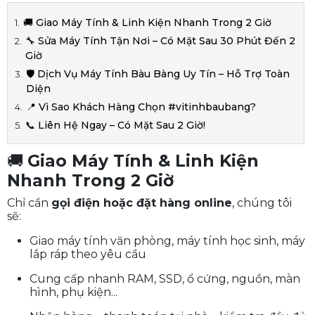
🚚 Giao Máy Tính & Linh Kiện Nhanh Trong 2 Giờ
🔧 Sửa Máy Tính Tận Nơi – Có Mặt Sau 30 Phút Đến 2
Giờ
🛡️ Dịch Vụ Máy Tính Bàu Bàng Uy Tín – Hỗ Trợ Toàn
Diện
📍 Vì Sao Khách Hàng Chọn #vitinhbaubang?
📞 Liên Hệ Ngay – Có Mặt Sau 2 Giờ!
🚚
Giao Máy Tính & Linh Kiện
Nhanh Trong 2 Giờ
Chỉ cần
gọi điện hoặc đặt hàng online
, chúng tôi
sẽ:
Giao máy tính văn phòng, máy tính học sinh, máy
lắp ráp theo yêu cầu
Cung cấp nhanh RAM, SSD, ổ cứng, nguồn, màn
hình, phụ kiện...