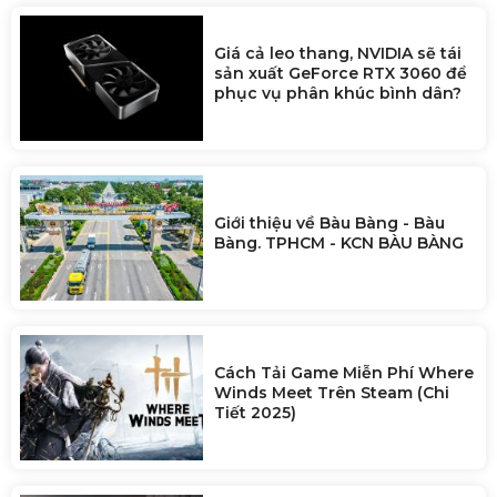
Giá cả leo thang, NVIDIA sẽ tái
sản xuất GeForce RTX 3060 để
phục vụ phân khúc bình dân?
Giới thiệu về Bàu Bàng - Bàu
Bàng. TPHCM - KCN BÀU BÀNG
Cách Tải Game Miễn Phí Where
Winds Meet Trên Steam (Chi
Tiết 2025)