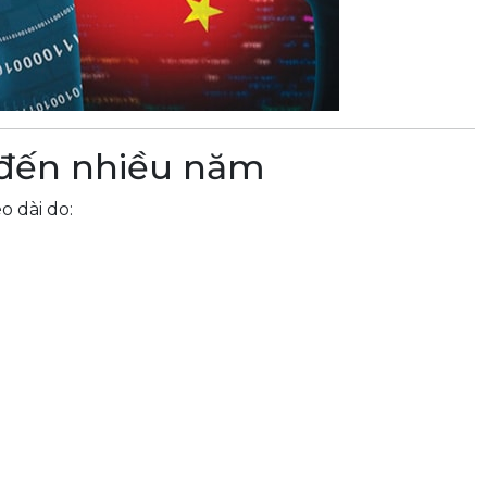
 đến nhiều năm
o dài do: