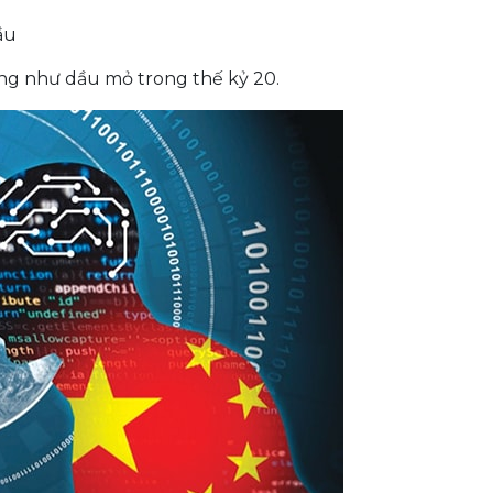
ầu
iống như dầu mỏ trong thế kỷ 20.