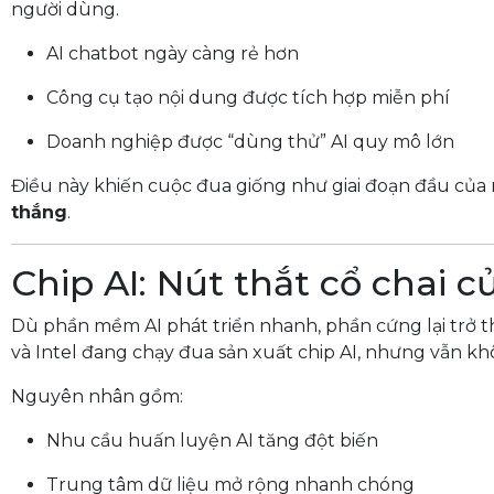
người dùng.
AI chatbot ngày càng rẻ hơn
Công cụ tạo nội dung được tích hợp miễn phí
Doanh nghiệp được “dùng thử” AI quy mô lớn
Điều này khiến cuộc đua giống như giai đoạn đầu của 
thắng
.
Chip AI: Nút thắt cổ chai 
Dù phần mềm AI phát triển nhanh, phần cứng lại trở 
và Intel đang chạy đua sản xuất chip AI, nhưng vẫn k
Nguyên nhân gồm:
Nhu cầu huấn luyện AI tăng đột biến
Trung tâm dữ liệu mở rộng nhanh chóng