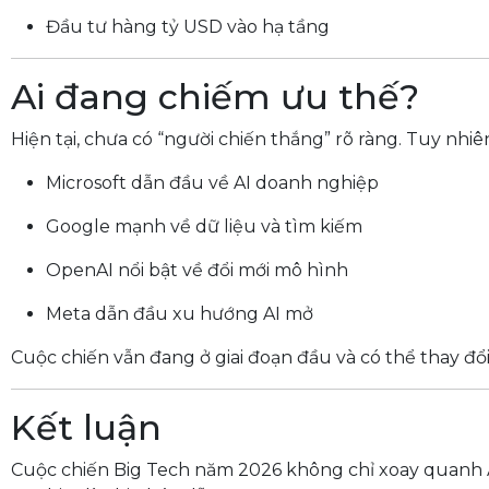
Đầu tư hàng tỷ USD vào hạ tầng
Ai đang chiếm ưu thế?
Hiện tại, chưa có “người chiến thắng” rõ ràng. Tuy nhiê
Microsoft dẫn đầu về AI doanh nghiệp
Google mạnh về dữ liệu và tìm kiếm
OpenAI nổi bật về đổi mới mô hình
Meta dẫn đầu xu hướng AI mở
Cuộc chiến vẫn đang ở giai đoạn đầu và có thể thay đổi
Kết luận
Cuộc chiến Big Tech năm 2026 không chỉ xoay quanh AI