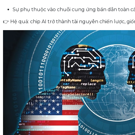
Sự phụ thuộc vào chuỗi cung ứng bán dẫn toàn c
👉 Hệ quả: chip AI trở thành tài nguyên chiến lược, g