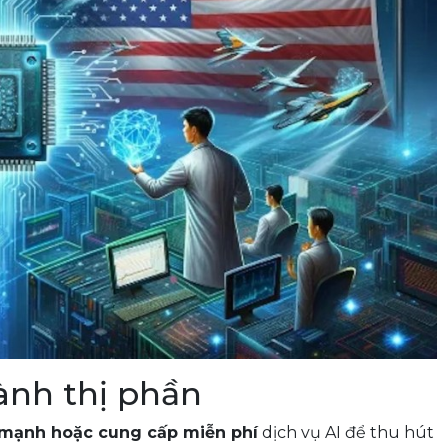
iành thị phần
 mạnh hoặc cung cấp miễn phí
dịch vụ AI để thu hút