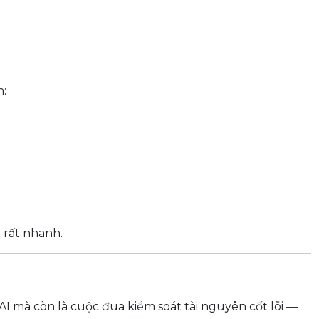
n:
 rất nhanh.
 mà còn là cuộc đua kiểm soát tài nguyên cốt lõi —