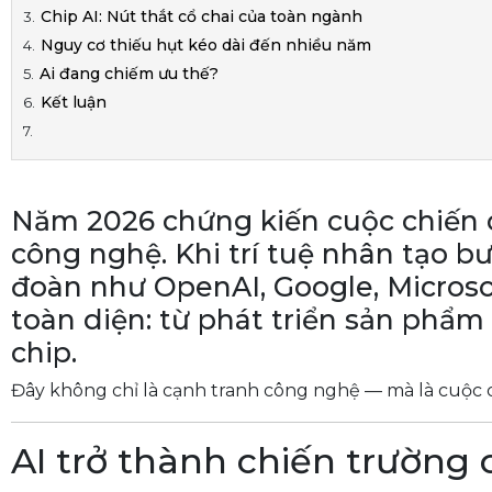
Chip AI: Nút thắt cổ chai của toàn ngành
Nguy cơ thiếu hụt kéo dài đến nhiều năm
Ai đang chiếm ưu thế?
Kết luận
Năm 2026 chứng kiến cuộc chiến c
công nghệ. Khi trí tuệ nhân tạo b
đoàn như OpenAI, Google, Microso
toàn diện: từ phát triển sản phẩ
chip.
Đây không chỉ là cạnh tranh công nghệ — mà là cuộc ch
AI trở thành chiến trường 