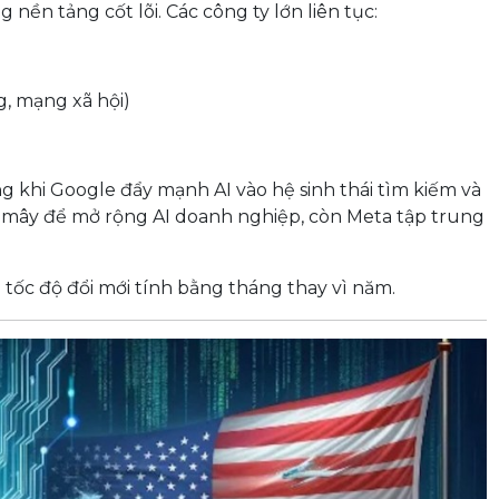
nền tảng cốt lõi. Các công ty lớn liên tục:
g, mạng xã hội)
g khi Google đẩy mạnh AI vào hệ sinh thái tìm kiếm và
m mây để mở rộng AI doanh nghiệp, còn Meta tập trung
i tốc độ đổi mới tính bằng tháng thay vì năm.