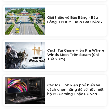
Giới thiệu về Bàu Bàng - Bàu
Bàng. TPHCM - KCN BÀU BÀNG
Cách Tải Game Miễn Phí Where
Winds Meet Trên Steam (Chi
Tiết 2025)
Các loại linh kiện phổ biến và
cách chọn hãng để sở hữu một
bộ PC Gaming Hoặc PC Văn
Phòng