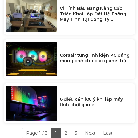
Vi Tính Bàu Bàng Nâng Cấp
Triển Khai Lắp Đặt Hệ Thống
Máy Tính Tại Công Ty
Zhaoshun Việt Nam
Corsair tung linh kiện PC đáng
mong chờ cho các game thủ
6 điều cần lưu ý khi lắp máy
tính chơi game
Page 1 / 3
1
2
3
Next
Last