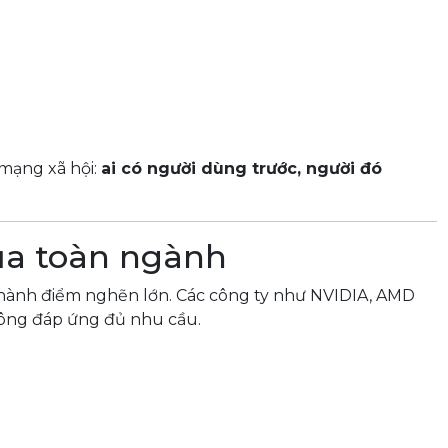
mạng xã hội:
ai có người dùng trước, người đó
của toàn ngành
thành điểm nghẽn lớn. Các công ty như NVIDIA, AMD
hông đáp ứng đủ nhu cầu.