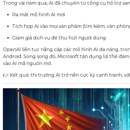
Trong vài năm qua, AI đã chuyển từ công cụ hỗ trợ sang 
Ra mắt mô hình AI mới
Tích hợp AI vào mọi sản phẩm (tìm kiếm, văn phòn
Giảm giá dịch vụ để thu hút người dùng
OpenAI liên tục nâng cấp các mô hình AI đa năng, tron
Android. Song song đó, Microsoft tận dụng lợi thế đá
vào AI mã nguồn mở.
👉 Kết quả: thị trường AI trở nên cực kỳ cạnh tranh, vớ