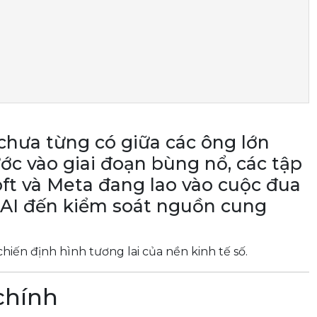
hưa từng có giữa các ông lớn
ước vào giai đoạn bùng nổ, các tập
ft và Meta đang lao vào cuộc đua
m AI đến kiểm soát nguồn cung
iến định hình tương lai của nền kinh tế số.
chính