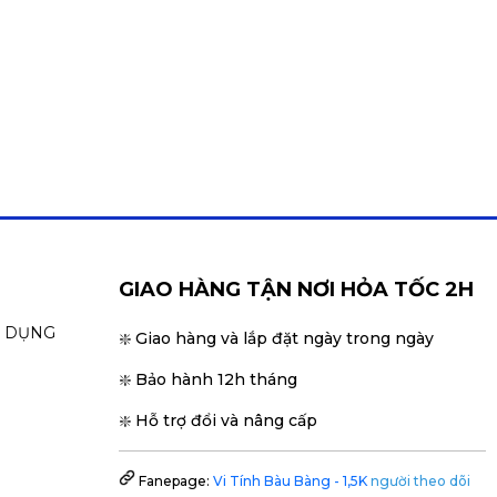
GIAO HÀNG TẬN NƠI HỎA TỐC 2H
N DỤNG
❇️ Giao hàng và lắp đặt ngày trong ngày
❇️ Bảo hành 12h tháng
❇️ Hỗ trợ đổi và nâng cấp
Fanepage:
Vi Tính Bàu Bàng - 1,5K
người theo dõi