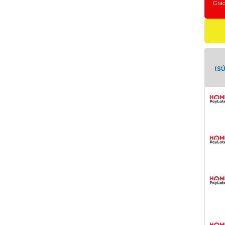
Gia
(S