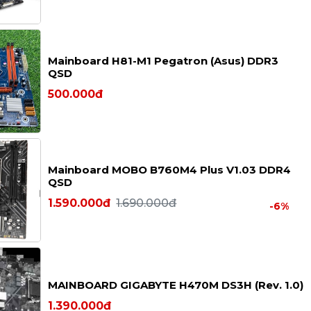
Mainboard H81-M1 Pegatron (Asus) DDR3
QSD
500.000đ
Mainboard MOBO B760M4 Plus V1.03 DDR4
QSD
1.590.000đ
1.690.000đ
-6%
MAINBOARD GIGABYTE H470M DS3H (Rev. 1.0)
1.390.000đ