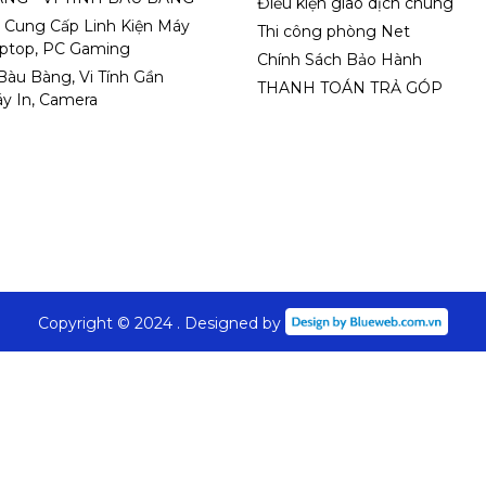
Điều kiện giao dịch chung
 Cung Cấp Linh Kiện Máy
Thi công phòng Net
aptop, PC Gaming
Chính Sách Bảo Hành
 Bàu Bàng, Vi Tính Gần
THANH TOÁN TRẢ GÓP
y In, Camera
Copyright © 2024 . Designed by