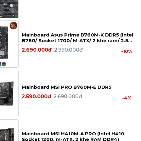
Mainboard Asus Prime B760M-K DDR5 (Intel
B760/ Socket 1700/ M-ATX/ 2 khe ram/ 2.5
Gigabit LAN)
2.690.000đ
2.990.000đ
-10%
Mainboard MSI PRO B760M-E DDR5
2.590.000đ
2.690.000đ
-4%
Mainboard MSI H410M-A PRO (Intel H410,
Socket 1200, m-ATX, 2 khe RAM DDR4)