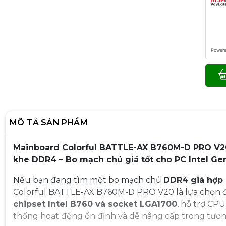
Power
MÔ TẢ SẢN PHẨM
Mainboard Colorful BATTLE-AX B760M-D PRO V20 |
khe DDR4 – Bo mạch chủ giá tốt cho PC Intel Gen
Nếu bạn đang tìm một bo mạch chủ
DDR4 giá hợp 
Colorful BATTLE-AX B760M-D PRO V20 là lựa chọn 
chipset Intel B760 và socket LGA1700
, hỗ trợ CPU
thống hoạt động ổn định và dễ nâng cấp trong tương