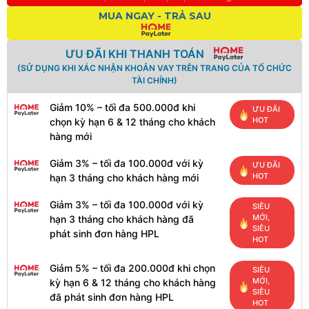
MUA NGAY - TRẢ SAU
ƯU ĐÃI KHI THANH TOÁN
(SỬ DỤNG KHI XÁC NHẬN KHOẢN VAY TRÊN TRANG CỦA TỔ CHỨC
TÀI CHÍNH)
Giảm 10% – tối đa 500.000đ khi
ƯU ĐÃI
HOT
chọn kỳ hạn 6 & 12 tháng cho khách
hàng mới
Giảm 3% – tối đa 100.000đ với kỳ
ƯU ĐÃI
HOT
hạn 3 tháng cho khách hàng mới
Giảm 3% – tối đa 100.000đ với kỳ
SIÊU
MỚI,
hạn 3 tháng cho khách hàng đã
SIÊU
phát sinh đơn hàng HPL
HOT
Giảm 5% – tối đa 200.000đ khi chọn
SIÊU
MỚI,
kỳ hạn 6 & 12 tháng cho khách hàng
SIÊU
đã phát sinh đơn hàng HPL
HOT