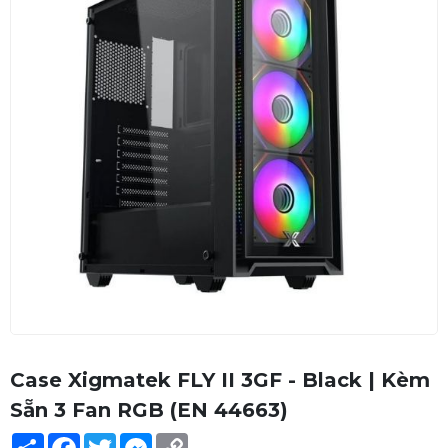
Case Xigmatek FLY II 3GF - Black | Kèm
Sẵn 3 Fan RGB (EN 44663)
Share
Facebook
Twitter
Messenger
Copy