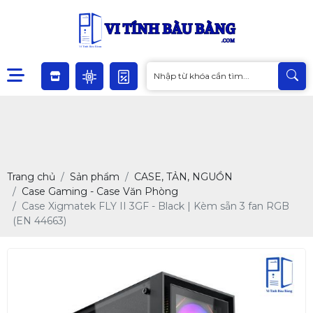
Trang chủ
Sản phẩm
CASE, TẢN, NGUỒN
Case Gaming - Case Văn Phòng
Case Xigmatek FLY II 3GF - Black | Kèm sẵn 3 fan RGB
(EN 44663)