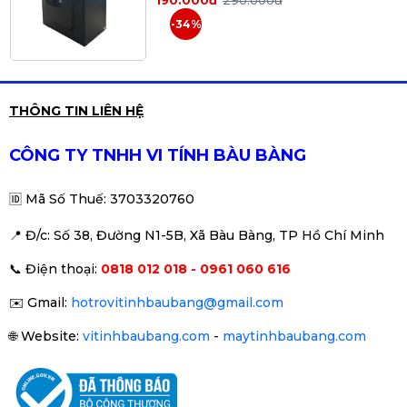
190.000đ
290.000đ
-34%
Phù hợp sử dụng
✔ Build PC gaming RGB
✔ Case kính cường lực đẹp
XIGMATEK ALPHA - PANO M
THÔNG TIN LIÊN HỆ
(EN43079)
✔ Hỗ trợ main ATX phổ biến
890.000đ
1.090.000đ
CÔNG TY TNHH VI TÍNH BÀU BÀNG
✔ Phù hợp tản nhiệt nước 240 / 360mm
-18%
🆔
Mã Số Thuế: 3703320760
📍 Đ
/c: Số 38, Đường N1-5B, Xã Bàu Bàng, TP Hồ Chí Minh
Vỏ Case Xigmatek Cubi M NANO
📞
Điện thoại:
0818 012 018 - 0961 060 616
Black EN44953 (MATX, Trắng/
Đen) Case Bể Cá
690.000đ
890.000đ
✉️
Gmail:
hotrovitinhbaubang@gmail.com
-22%
🌐
Website:
vitinhbaubang.com
-
maytinhbaubang.com
VỎ CASE XIGMATEK PANO M