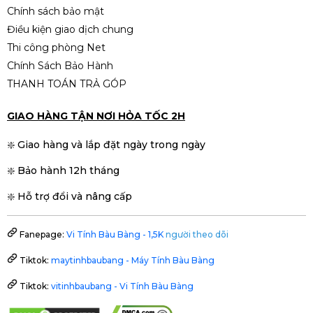
Chính sách bảo mật
Điều kiện giao dịch chung
Thi công phòng Net
Chính Sách Bảo Hành
THANH TOÁN TRẢ GÓP
GIAO HÀNG TẬN NƠI HỎA TỐC 2H
❇️ Giao hàng và lắp đặt ngày trong ngày
❇️ Bảo hành 12h tháng
❇️ Hỗ trợ đổi và nâng cấp
Fanepage:
Vi Tính Bàu Bàng - 1,5K
người theo dõi
Tiktok:
maytinhbaubang - Máy Tính Bàu Bàng
Tiktok:
vitinhbaubang - Vi Tính Bàu Bàng