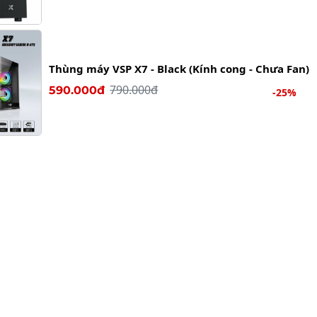
Thùng máy VSP X7 - Black (Kính cong - Chưa Fan)
790.000đ
590.000đ
-25%