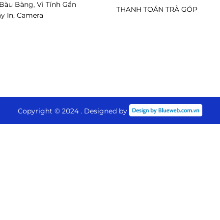
 Bàu Bàng, Vi Tính Gần
THANH TOÁN TRẢ GÓP
y In, Camera
Copyright © 2024 . Designed by