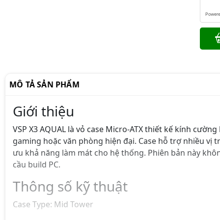
Power
MÔ TẢ SẢN PHẨM
Giới thiệu
VSP X3 AQUAL là vỏ case Micro-ATX thiết kế kính cường
gaming hoặc văn phòng hiện đại. Case hỗ trợ nhiều vị tr
ưu khả năng làm mát cho hệ thống. Phiên bản này khôn
cầu build PC.
Thông số kỹ thuật
Case Type: Mid Tower