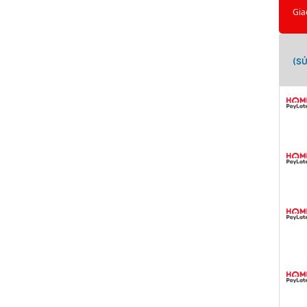
Gia
(S