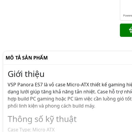
Power
MÔ TẢ SẢN PHẨM
Giới thiệu
VSP Panora ES7 là vỏ case Micro-ATX thiết kế gaming hi
dạng lưới giúp tăng khả năng tản nhiệt. Case hỗ trợ nhi
hợp build PC gaming hoặc PC làm việc cần luồng gió tố
phối linh kiện và phong cách build máy.
Thông số kỹ thuật
Case Type: Micro ATX