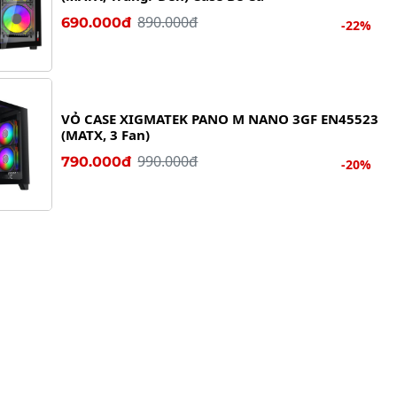
890.000đ
690.000đ
-22%
VỎ CASE XIGMATEK PANO M NANO 3GF EN45523
(MATX, 3 Fan)
990.000đ
790.000đ
-20%