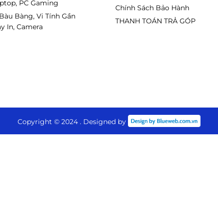
aptop, PC Gaming
Chính Sách Bảo Hành
 Bàu Bàng, Vi Tính Gần
THANH TOÁN TRẢ GÓP
y In, Camera
Copyright © 2024 . Designed by