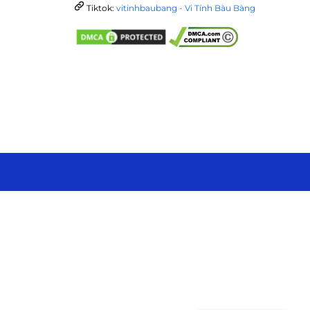
Tiktok:
vitinhbaubang - Vi Tính Bàu Bàng