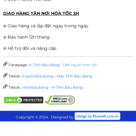
GIAO HÀNG TẬN NƠI HỎA TỐC 2H
❇️ Giao hàng và lắp đặt ngày trong ngày
❇️ Bảo hành 12h tháng
❇️ Hỗ trợ đổi và nâng cấp
Fanepage:
Vi Tính Bàu Bàng - 1,5K
người theo dõi
Tiktok:
maytinhbaubang - Máy Tính Bàu Bàng
Tiktok:
vitinhbaubang - Vi Tính Bàu Bàng
Copyright © 2024 . Designed by