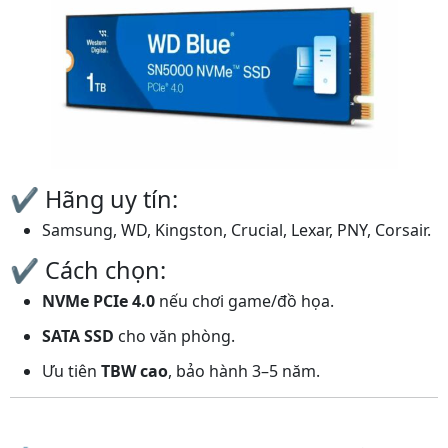
✔️ Hãng uy tín:
Samsung, WD, Kingston, Crucial, Lexar, PNY, Corsair.
✔️ Cách chọn:
NVMe PCIe 4.0
nếu chơi game/đồ họa.
SATA SSD
cho văn phòng.
Ưu tiên
TBW cao
, bảo hành 3–5 năm.