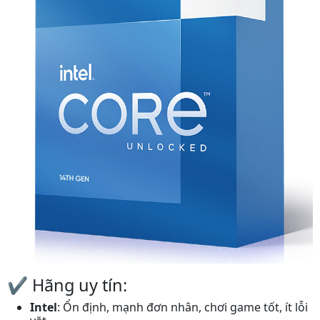
✔️ Hãng uy tín:
Intel
: Ổn định, mạnh đơn nhân, chơi game tốt, ít lỗi