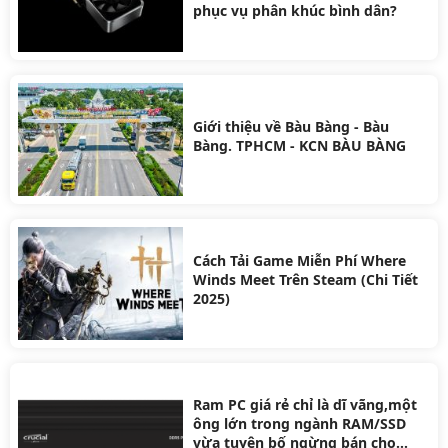
phục vụ phân khúc bình dân?
Giới thiệu về Bàu Bàng - Bàu
Bàng. TPHCM - KCN BÀU BÀNG
Cách Tải Game Miễn Phí Where
Winds Meet Trên Steam (Chi Tiết
2025)
Ram PC giá rẻ chỉ là dĩ vãng,một
ông lớn trong ngành RAM/SSD
vừa tuyên bố ngừng bán cho