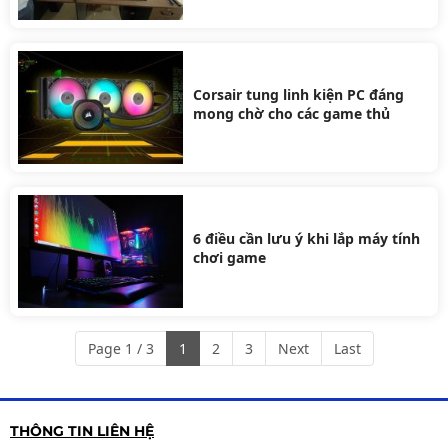
Corsair tung linh kiện PC đáng
mong chờ cho các game thủ
6 điều cần lưu ý khi lắp máy tính
chơi game
Page 1 / 3
1
2
3
Next
Last
THÔNG TIN LIÊN HỆ