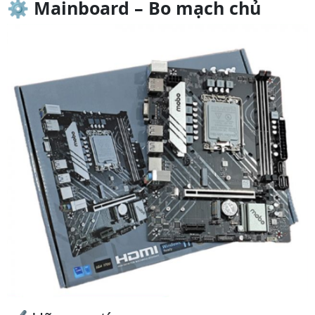
⚙️
Mainboard – Bo mạch chủ