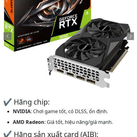
✔️ Hãng chip:
NVIDIA
: Chơi game tốt, có DLSS, ổn định.
AMD Radeon
: Giá tốt, hiệu năng/giá mạnh.
✔️ Hãng sản xuất card (AIB):