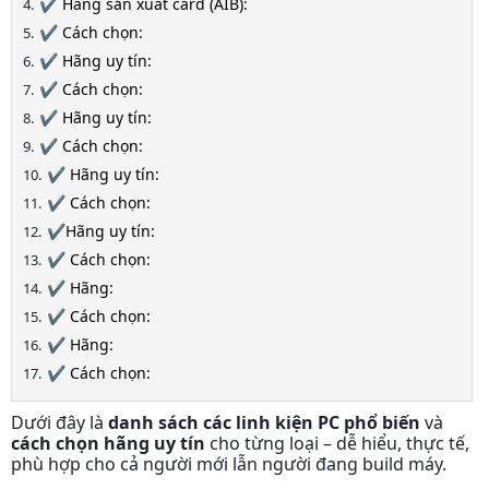
✔️ Hãng sản xuất card (AIB):
✔️ Cách chọn:
✔️ Hãng uy tín:
✔️ Cách chọn:
✔️ Hãng uy tín:
✔️ Cách chọn:
✔️ Hãng uy tín:
✔️ Cách chọn:
✔️Hãng uy tín:
✔️ Cách chọn:
✔️ Hãng:
✔️ Cách chọn:
✔️ Hãng:
✔️ Cách chọn:
Dưới đây là
danh sách các linh kiện PC phổ biến
và
cách chọn hãng uy tín
cho từng loại – dễ hiểu, thực tế,
phù hợp cho cả người mới lẫn người đang build máy.