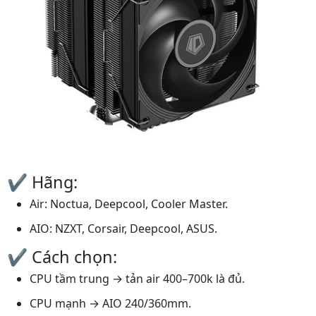
✔️ Hãng:
Air: Noctua, Deepcool, Cooler Master.
AIO: NZXT, Corsair, Deepcool, ASUS.
✔️ Cách chọn:
CPU tầm trung → tản air 400–700k là đủ.
CPU mạnh → AIO 240/360mm.