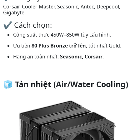
Corsair, Cooler Master, Seasonic, Antec, Deepcool,
Gigabyte.
✔️ Cách chọn:
Công suất thực 450W–850W tùy cấu hình.
Ưu tiên
80 Plus Bronze trở lên
, tốt nhất Gold.
Hãng an toàn nhất:
Seasonic, Corsair
.
🧊
Tản nhiệt (Air/Water Cooling)