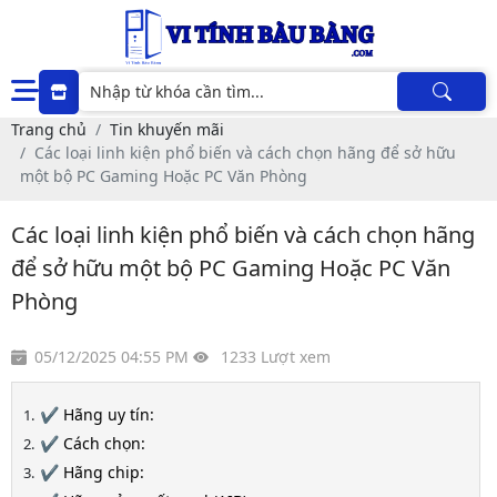
Trang chủ
Tin khuyến mãi
Các loại linh kiện phổ biến và cách chọn hãng để sở hữu
một bộ PC Gaming Hoặc PC Văn Phòng
Các loại linh kiện phổ biến và cách chọn hãng
để sở hữu một bộ PC Gaming Hoặc PC Văn
Phòng
05/12/2025 04:55 PM
1233 Lượt xem
✔️ Hãng uy tín:
✔️ Cách chọn:
✔️ Hãng chip: