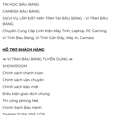
TIN HỌC BÀU BÀNG
CAMERA BÀU BÀNG
DỊCH VỤ LẮP ĐẶT MÁY TÍNH TẠI BÀU BÀNG - VI TÍNH BÀU
BÀNG
Chuyên Cung Cấp Linh Kiện Máy Tính, Laptop, PC Gaming
Vi Tính Bàu Bàng, Vi Tính Gần Đây, Máy In, Camera
HỖ TRỢ KHÁCH HÀNG
📣 VI TÍNH BÀU BÀNG TUYỂN DỤNG 📣
SHOWROOM
Chính sách thanh toán
Chính sách vận chuyển
Chính sách bảo mật
Điều kiện giao dịch chung
Thi công phòng Net
Chính Sách Bảo Hành
THANH TOÁN TRẢ GÓP