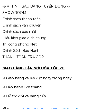
500.000đ
📣 VI TÍNH BÀU BÀNG TUYỂN DỤNG 📣
SHOWROOM
Chính sách thanh toán
Chính sách vận chuyển
Chính sách bảo mật
Điều kiện giao dịch chung
Thi công phòng Net
Chính Sách Bảo Hành
THANH TOÁN TRẢ GÓP
GIAO HÀNG TẬN NƠI HỎA TỐC 2H
❇️ Giao hàng và lắp đặt ngày trong ngày
❇️ Bảo hành 12h tháng
❇️ Hỗ trợ đổi và nâng cấp