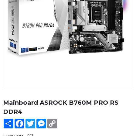
Mainboard ASROCK B760M PRO RS
DDR4
Share
Facebook
Twitter
Messenger
Copy
Link