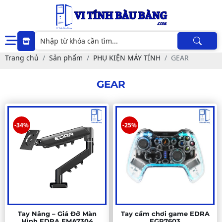
Trang chủ
Sản phẩm
PHỤ KIỆN MÁY TÍNH
GEAR
GEAR
-34%
-25%
Tay Nâng – Giá Đỡ Màn
Tay cầm chơi game EDRA
Hình EDRA EMA7304
EGP7603