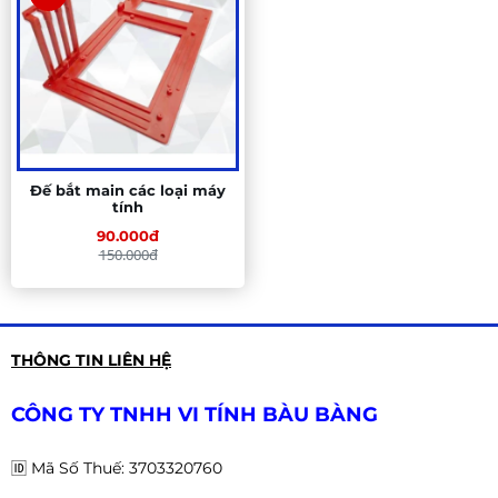
Đế bắt main các loại máy
tính
90.000đ
150.000đ
THÔNG TIN LIÊN HỆ
CÔNG TY TNHH VI TÍNH BÀU BÀNG
🆔
Mã Số Thuế: 3703320760