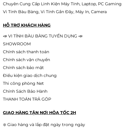
Chuyên Cung Cấp Linh Kiện Máy Tính, Laptop, PC Gaming
Vi Tính Bàu Bàng, Vi Tính Gần Đây, Máy In, Camera
HỖ TRỢ KHÁCH HÀNG
📣 VI TÍNH BÀU BÀNG TUYỂN DỤNG 📣
SHOWROOM
Chính sách thanh toán
Chính sách vận chuyển
Chính sách bảo mật
Điều kiện giao dịch chung
Thi công phòng Net
Chính Sách Bảo Hành
THANH TOÁN TRẢ GÓP
GIAO HÀNG TẬN NƠI HỎA TỐC 2H
❇️ Giao hàng và lắp đặt ngày trong ngày