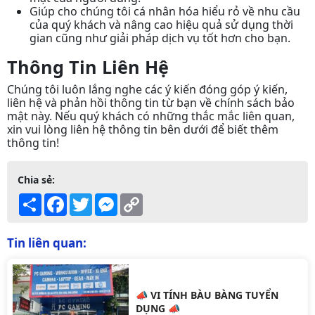
Giúp cho chúng tôi cá nhân hóa hiểu rỏ về nhu cầu
của quý khách và nâng cao hiệu quả sử dụng thời
gian cũng như giải pháp dịch vụ tốt hơn cho bạn.
Thông Tin Liên Hệ
Chúng tôi luôn lắng nghe các ý kiến đóng góp ý kiến,
liên hệ và phản hồi thông tin từ bạn về chính sách bảo
mật này. Nếu quý khách có những thắc mắc liên quan,
xin vui lòng liên hệ thông tin bên dưới để biết thêm
thông tin!
Chia sẻ:
Share
Facebook
Twitter
Messenger
Copy
Link
Tin liên quan:
📣 VI TÍNH BÀU BÀNG TUYỂN
DỤNG 📣