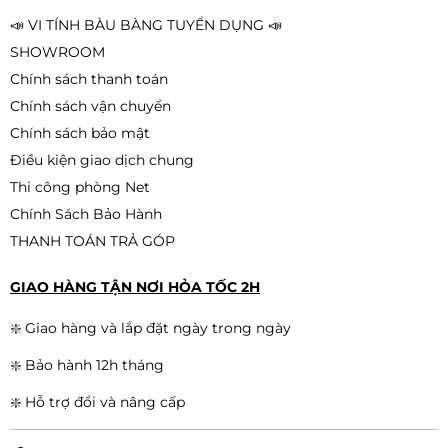
📣 VI TÍNH BÀU BÀNG TUYỂN DỤNG 📣
SHOWROOM
Chính sách thanh toán
Chính sách vận chuyển
Chính sách bảo mật
Điều kiện giao dịch chung
Thi công phòng Net
Chính Sách Bảo Hành
THANH TOÁN TRẢ GÓP
GIAO HÀNG TẬN NƠI HỎA TỐC 2H
❇️ Giao hàng và lắp đặt ngày trong ngày
❇️ Bảo hành 12h tháng
❇️ Hỗ trợ đổi và nâng cấp