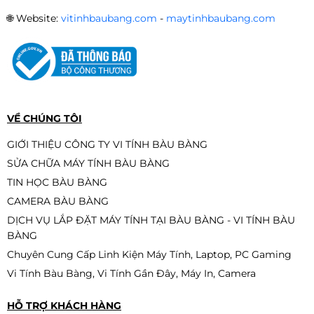
🌐
Website:
vitinhbaubang.com
-
maytinhbaubang.com
VỀ CHÚNG TÔI
GIỚI THIỆU CÔNG TY VI TÍNH BÀU BÀNG
SỬA CHỮA MÁY TÍNH BÀU BÀNG
TIN HỌC BÀU BÀNG
CAMERA BÀU BÀNG
DỊCH VỤ LẮP ĐẶT MÁY TÍNH TẠI BÀU BÀNG - VI TÍNH BÀU
BÀNG
Chuyên Cung Cấp Linh Kiện Máy Tính, Laptop, PC Gaming
Vi Tính Bàu Bàng, Vi Tính Gần Đây, Máy In, Camera
HỖ TRỢ KHÁCH HÀNG