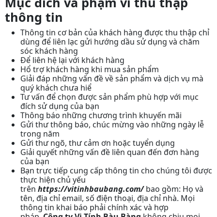
Mục đích và phạm vi thu thập
thông tin
Thông tin cơ bản của khách hàng được thu thập chỉ
dùng để liên lạc gửi hướng dầu sử dụng và chăm
sóc khách hàng
Để liên hệ lại với khách hàng
Hổ trợ khách hàng khi mua sản phẩm
Giải đáp những vấn đề về sản phẩm và dịch vụ mà
quý khách chưa hiể
Tư vấn để chọn được sản phẩm phù hợp với mục
đích sử dụng của bạn
Thông báo những chương trình khuyến mãi
Gửi thư thông báo, chúc mừng vào những ngày lễ
trong năm
Gửi thư ngõ, thư cảm ơn hoặc tuyển dụng
Giải quyết những vấn đề liên quan đến đơn hàng
của bạn
Bạn trực tiếp cung cấp thông tin cho chúng tôi được
thực hiện chủ yếu
trên
https://vitinhbaubang.com/
bao gồm: Họ và
tên, địa chỉ email, số điện thoại, địa chỉ nhà. Mọi
thông tin khai báo phải chính xác và hợp
pháp.
Công ty Vi Tính Bàu Bàng
không chịu mọi