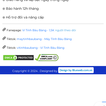
❇️ Bảo hành 12h tháng
❇️ Hỗ trợ đổi và nâng cấp
Fanepage:
Vi Tính Bàu Bàng - 1,5K
người theo dõi
Tiktok:
maytinhbaubang - Máy Tính Bàu Bàng
Tiktok:
vitinhbaubang - Vi Tính Bàu Bàng
Copyright © 2024 . Designed by