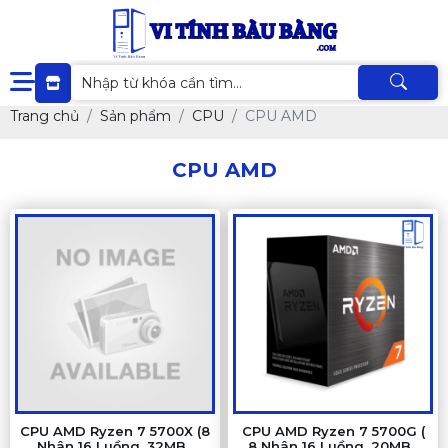
Trang chủ
Sản phẩm
CPU
CPU AMD
CPU AMD
CPU AMD Ryzen 7 5700X (8
CPU AMD Ryzen 7 5700G (
Nhân 16 Luồng, 32MB ,
8 Nhân 16 Luồng, 20MB ,