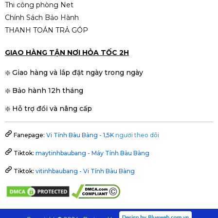
Thi công phòng Net
Chính Sách Bảo Hành
THANH TOÁN TRẢ GÓP
GIAO HÀNG TẬN NƠI HỎA TỐC 2H
❇️ Giao hàng và lắp đặt ngày trong ngày
❇️ Bảo hành 12h tháng
❇️ Hỗ trợ đổi và nâng cấp
Fanepage:
Vi Tính Bàu Bàng - 1,5K
người theo dõi
Tiktok:
maytinhbaubang - Máy Tính Bàu Bàng
Tiktok:
vitinhbaubang - Vi Tính Bàu Bàng