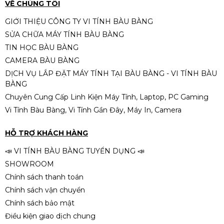
VỀ CHÚNG TÔI
GIỚI THIỆU CÔNG TY VI TÍNH BÀU BÀNG
SỬA CHỮA MÁY TÍNH BÀU BÀNG
TIN HỌC BÀU BÀNG
CAMERA BÀU BÀNG
DỊCH VỤ LẮP ĐẶT MÁY TÍNH TẠI BÀU BÀNG - VI TÍNH BÀU
BÀNG
Chuyên Cung Cấp Linh Kiện Máy Tính, Laptop, PC Gaming
Vi Tính Bàu Bàng, Vi Tính Gần Đây, Máy In, Camera
HỖ TRỢ KHÁCH HÀNG
📣 VI TÍNH BÀU BÀNG TUYỂN DỤNG 📣
SHOWROOM
Chính sách thanh toán
Chính sách vận chuyển
Chính sách bảo mật
Điều kiện giao dịch chung