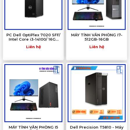
PC Dell OptiPlex 7020 SFF/
MÁY TÍNH VĂN PHÒNG I7-
Intel Core i3-14100/ 16Gb
512GB-16GB
DDR5/ Nvme-512SSD
Liên hệ
Liên hệ
MÁY TÍNH VĂN PHÒNG I5
Dell Precision T5810 - Máy