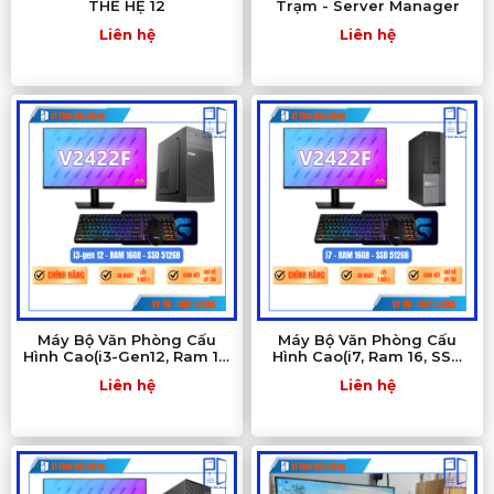
THẾ HỆ 12
Trạm - Server Manager
Liên hệ
Liên hệ
Máy Bộ Văn Phòng Cấu
Máy Bộ Văn Phòng Cấu
Hình Cao(i3-Gen12, Ram 16,
Hình Cao(i7, Ram 16, SSD
SSD 515GB, 24Inch
515GB, 24Inch )
Liên hệ
Liên hệ