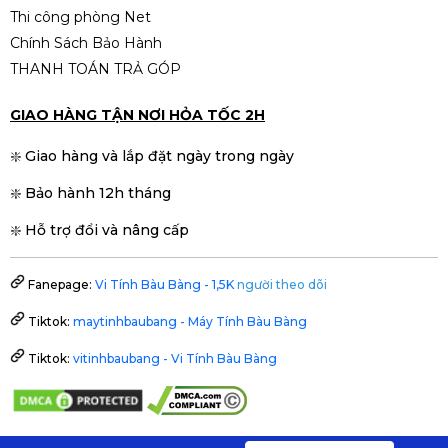
Thi công phòng Net
Chính Sách Bảo Hành
THANH TOÁN TRẢ GÓP
GIAO HÀNG TẬN NƠI HỎA TỐC 2H
❇️ Giao hàng và lắp đặt ngày trong ngày
❇️ Bảo hành 12h tháng
❇️ Hỗ trợ đổi và nâng cấp
Fanepage:
Vi Tính Bàu Bàng - 1,5K
người theo dõi
Tiktok:
maytinhbaubang - Máy Tính Bàu Bàng
Tiktok:
vitinhbaubang - Vi Tính Bàu Bàng