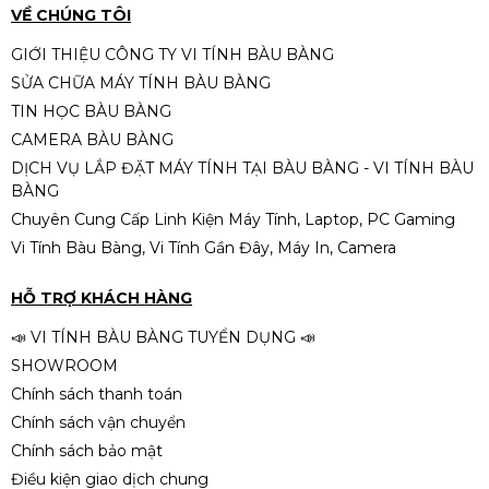
VỀ CHÚNG TÔI
GIỚI THIỆU CÔNG TY VI TÍNH BÀU BÀNG
SỬA CHỮA MÁY TÍNH BÀU BÀNG
TIN HỌC BÀU BÀNG
CAMERA BÀU BÀNG
DỊCH VỤ LẮP ĐẶT MÁY TÍNH TẠI BÀU BÀNG - VI TÍNH BÀU
BÀNG
Chuyên Cung Cấp Linh Kiện Máy Tính, Laptop, PC Gaming
Vi Tính Bàu Bàng, Vi Tính Gần Đây, Máy In, Camera
HỖ TRỢ KHÁCH HÀNG
📣 VI TÍNH BÀU BÀNG TUYỂN DỤNG 📣
SHOWROOM
Chính sách thanh toán
Chính sách vận chuyển
Chính sách bảo mật
Điều kiện giao dịch chung