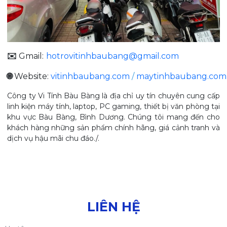
✉️
Gmail:
hotrovitinhbaubang@gmail.com
🌐
Website:
vitinhbaubang.com
/
maytinhbaubang.com
Công ty Vi Tính Bàu Bàng là địa chỉ uy tín chuyên cung cấp
linh kiện máy tính, laptop, PC gaming, thiết bị văn phòng tại
khu vực Bàu Bàng, Bình Dương. Chúng tôi mang đến cho
khách hàng những sản phẩm chính hãng, giá cảnh tranh và
dịch vụ hậu mãi chu đáo./.
LIÊN HỆ