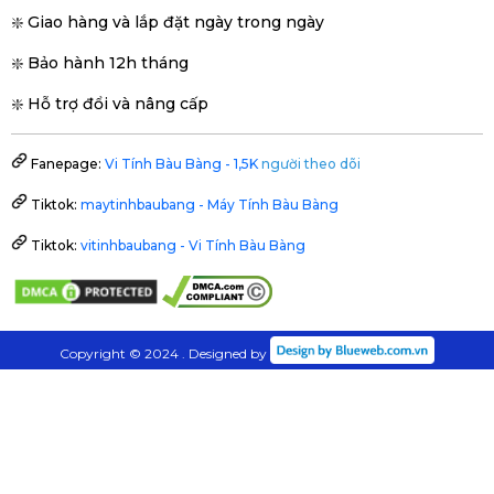
❇️ Giao hàng và lắp đặt ngày trong ngày
❇️ Bảo hành 12h tháng
❇️ Hỗ trợ đổi và nâng cấp
Fanepage:
Vi Tính Bàu Bàng - 1,5K
người theo dõi
Tiktok:
maytinhbaubang - Máy Tính Bàu Bàng
Tiktok:
vitinhbaubang - Vi Tính Bàu Bàng
Copyright © 2024 . Designed by