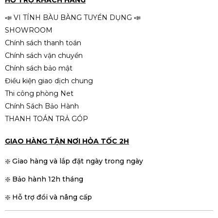
📣 VI TÍNH BÀU BÀNG TUYỂN DỤNG 📣
SHOWROOM
Chính sách thanh toán
Chính sách vận chuyển
Chính sách bảo mật
Điều kiện giao dịch chung
Thi công phòng Net
Chính Sách Bảo Hành
THANH TOÁN TRẢ GÓP
GIAO HÀNG TẬN NƠI HỎA TỐC 2H
❇️ Giao hàng và lắp đặt ngày trong ngày
❇️ Bảo hành 12h tháng
❇️ Hỗ trợ đổi và nâng cấp