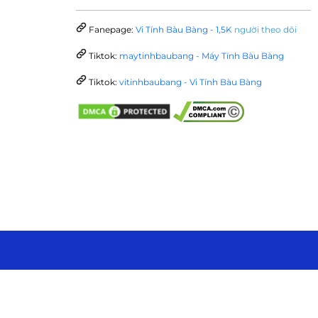
Fanepage:
Vi Tính Bàu Bàng - 1,5K
người theo dõi
Tiktok:
maytinhbaubang - Máy Tính Bàu Bàng
Tiktok:
vitinhbaubang - Vi Tính Bàu Bàng