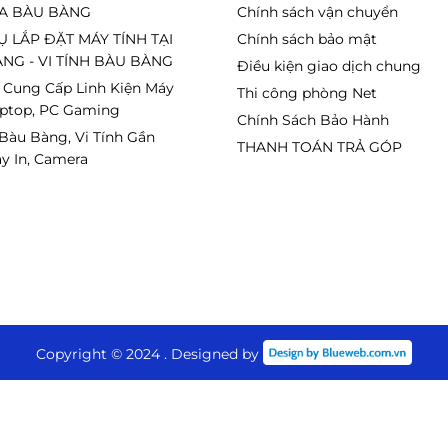
A BÀU BÀNG
Chính sách vận chuyển
Ụ LẮP ĐẶT MÁY TÍNH TẠI
Chính sách bảo mật
NG - VI TÍNH BÀU BÀNG
Điều kiện giao dịch chung
 Cung Cấp Linh Kiện Máy
Thi công phòng Net
aptop, PC Gaming
Chính Sách Bảo Hành
 Bàu Bàng, Vi Tính Gần
THANH TOÁN TRẢ GÓP
y In, Camera
Copyright © 2024 . Designed by