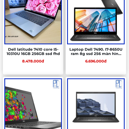
Dell latitude 7410 core I5-
Laptop Dell 7490. I7-8650U
10310U 16GB 256GB ssd fhd
ram 8g ssd 256 màn hình
14 fhd
8.478.000đ
6.696.000đ