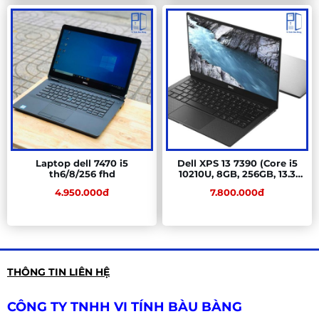
Laptop dell 7470 i5
Dell XPS 13 7390 (Core i5
th6/8/256 fhd
10210U, 8GB, 256GB, 13.3
FHD)
4.950.000đ
7.800.000đ
THÔNG TIN LIÊN HỆ
CÔNG TY TNHH VI TÍNH BÀU BÀNG