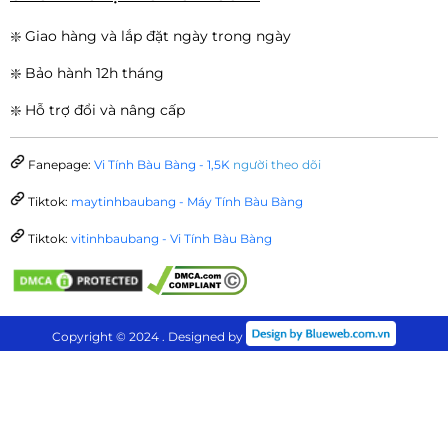
❇️ Giao hàng và lắp đặt ngày trong ngày
❇️ Bảo hành 12h tháng
❇️ Hỗ trợ đổi và nâng cấp
Fanepage:
Vi Tính Bàu Bàng - 1,5K
người theo dõi
Tiktok:
maytinhbaubang - Máy Tính Bàu Bàng
Tiktok:
vitinhbaubang - Vi Tính Bàu Bàng
Copyright © 2024 . Designed by