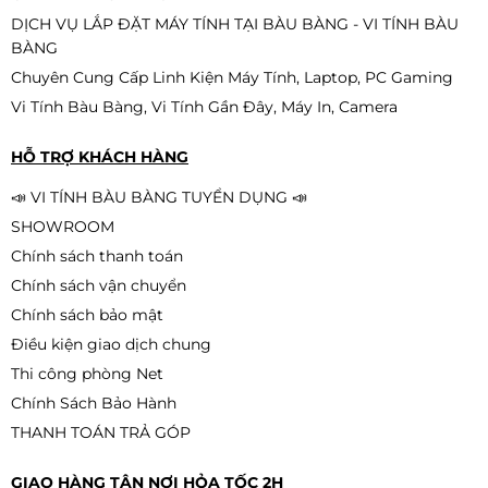
DỊCH VỤ LẮP ĐẶT MÁY TÍNH TẠI BÀU BÀNG - VI TÍNH BÀU
BÀNG
Chuyên Cung Cấp Linh Kiện Máy Tính, Laptop, PC Gaming
Vi Tính Bàu Bàng, Vi Tính Gần Đây, Máy In, Camera
HỖ TRỢ KHÁCH HÀNG
📣 VI TÍNH BÀU BÀNG TUYỂN DỤNG 📣
SHOWROOM
Chính sách thanh toán
Chính sách vận chuyển
Chính sách bảo mật
Điều kiện giao dịch chung
Thi công phòng Net
Chính Sách Bảo Hành
THANH TOÁN TRẢ GÓP
GIAO HÀNG TẬN NƠI HỎA TỐC 2H