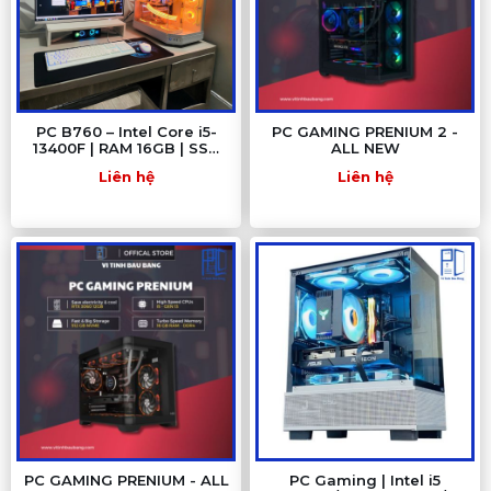
PC B760 – Intel Core i5-
PC GAMING PRENIUM 2 -
13400F | RAM 16GB | SSD
ALL NEW
512GB | PSU 650W – Hiệu
Liên hệ
Liên hệ
năng đỉnh tầm trung 2025
PC GAMING PRENIUM - ALL
PC Gaming | Intel i5