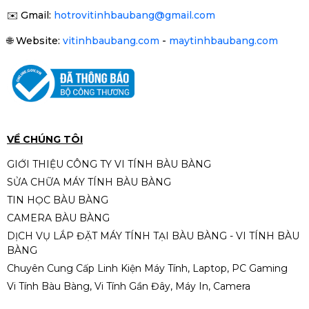
✉️
Gmail:
hotrovitinhbaubang@gmail.com
🌐
Website:
vitinhbaubang.com
-
maytinhbaubang.com
VỀ CHÚNG TÔI
GIỚI THIỆU CÔNG TY VI TÍNH BÀU BÀNG
SỬA CHỮA MÁY TÍNH BÀU BÀNG
TIN HỌC BÀU BÀNG
CAMERA BÀU BÀNG
DỊCH VỤ LẮP ĐẶT MÁY TÍNH TẠI BÀU BÀNG - VI TÍNH BÀU
BÀNG
Chuyên Cung Cấp Linh Kiện Máy Tính, Laptop, PC Gaming
Vi Tính Bàu Bàng, Vi Tính Gần Đây, Máy In, Camera