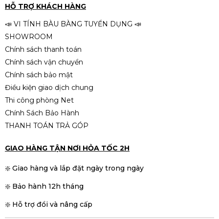
HỖ TRỢ KHÁCH HÀNG
📣 VI TÍNH BÀU BÀNG TUYỂN DỤNG 📣
SHOWROOM
Chính sách thanh toán
Chính sách vận chuyển
Chính sách bảo mật
Điều kiện giao dịch chung
Thi công phòng Net
Chính Sách Bảo Hành
THANH TOÁN TRẢ GÓP
GIAO HÀNG TẬN NƠI HỎA TỐC 2H
❇️ Giao hàng và lắp đặt ngày trong ngày
❇️ Bảo hành 12h tháng
❇️ Hỗ trợ đổi và nâng cấp