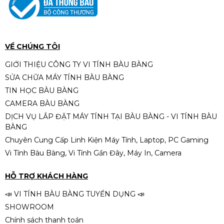
VỀ CHÚNG TÔI
GIỚI THIỆU CÔNG TY VI TÍNH BÀU BÀNG
SỬA CHỮA MÁY TÍNH BÀU BÀNG
TIN HỌC BÀU BÀNG
CAMERA BÀU BÀNG
DỊCH VỤ LẮP ĐẶT MÁY TÍNH TẠI BÀU BÀNG - VI TÍNH BÀU
BÀNG
Chuyên Cung Cấp Linh Kiện Máy Tính, Laptop, PC Gaming
Vi Tính Bàu Bàng, Vi Tính Gần Đây, Máy In, Camera
HỖ TRỢ KHÁCH HÀNG
📣 VI TÍNH BÀU BÀNG TUYỂN DỤNG 📣
SHOWROOM
Chính sách thanh toán