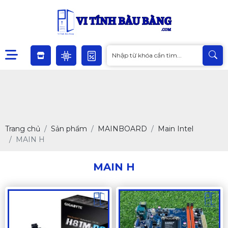
Trang chủ
Sản phẩm
MAINBOARD
Main Intel
MAIN H
MAIN H