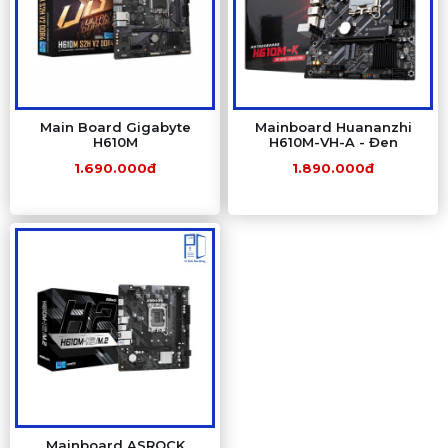
Main Board Gigabyte
Mainboard Huananzhi
H610M
H610M-VH-A - Đen
1.690.000đ
1.890.000đ
Mainboard ASROCK