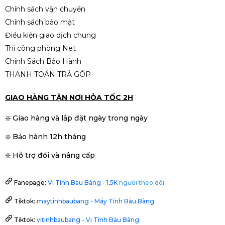
Chính sách vận chuyển
Chính sách bảo mật
Điều kiện giao dịch chung
Thi công phòng Net
Chính Sách Bảo Hành
THANH TOÁN TRẢ GÓP
GIAO HÀNG TẬN NƠI HỎA TỐC 2H
❇️ Giao hàng và lắp đặt ngày trong ngày
❇️ Bảo hành 12h tháng
❇️ Hỗ trợ đổi và nâng cấp
Fanepage:
Vi Tính Bàu Bàng - 1,5K
người theo dõi
Tiktok:
maytinhbaubang - Máy Tính Bàu Bàng
Tiktok:
vitinhbaubang - Vi Tính Bàu Bàng