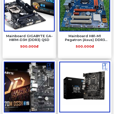
Mainboard GIGABYTE GA-
Mainboard H81-M1
H81M-D3H (DDR3) QSD
Pegatron (Asus) DDR3
QSD
500.000đ
500.000đ