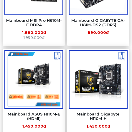
Mainboard MSI Pro H610M-
Mainboard GIGABYTE GA-
E DDR4
H81M-DS2 (DDR3)
1.890.000đ
890.000đ
1.990.000đ
Mainboard ASUS H110M-E
Mainboard Gigabyte
(HDMI)
H110M-H
1.450.000đ
1.450.000đ